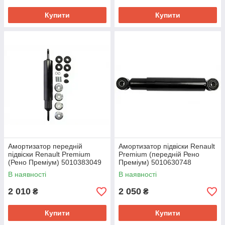
Купити
Купити
Амортизатор передній
Амортизатор підвіски Renault
підвіски Renault Premium
Premium (передній Рено
(Рено Преміум) 5010383049
Преміум) 5010630748
Євро 3
В наявності
В наявності
2 010
2 050
₴
₴
Купити
Купити