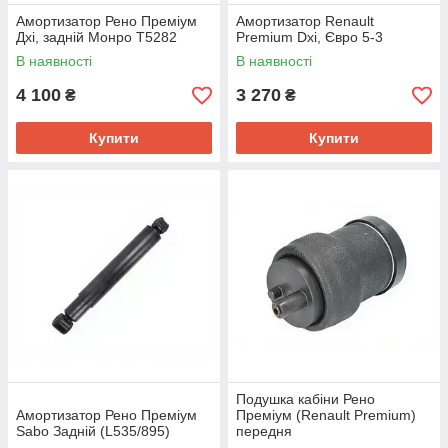
Амортизатор Рено Преміум
Амортизатор Renault
Дхі, задній Монро T5282
Premium Dxi, Євро 5-3
В наявності
В наявності
4 100
3 270
₴
₴
Купити
Купити
Подушка кабіни Рено
Амортизатор Рено Преміум
Преміум (Renault Premium)
Sabo Задній (L535/895)
передня