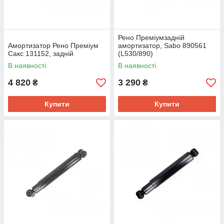
Рено Преміумзадній
Амортизатор Рено Преміум
амортизатор, Sabo 890561
Сакс 131152, задній
(L530/890)
В наявності
В наявності
4 820
3 290
₴
₴
Купити
Купити