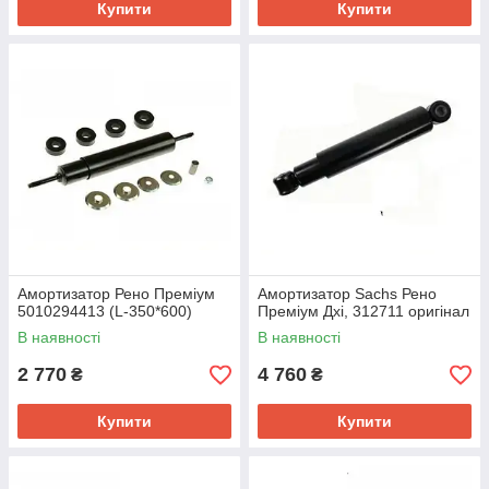
Купити
Купити
Амортизатор Рено Преміум
Амортизатор Sachs Рено
5010294413 (L-350*600)
Преміум Дхі, 312711 оригінал
В наявності
В наявності
2 770
4 760
₴
₴
Купити
Купити