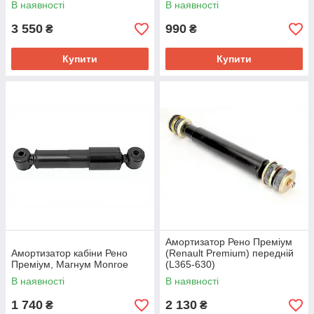
В наявності
В наявності
3 550
990
₴
₴
Купити
Купити
Амортизатор Рено Преміум
Амортизатор кабіни Рено
(Renault Premium) передній
Преміум, Магнум Monroe
(L365-630)
В наявності
В наявності
1 740
2 130
₴
₴