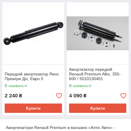
Амортизатор передній
Передній амортизатор Рено
Renault Premium Alko, 355-
Преміум Дхі, Євро 5
600 / 5010130401
В наявності
В наявності
2 240
4 090
₴
₴
Купити
Купити
Амортизатори Renault Premium в магазині «Алтіс Авто» -