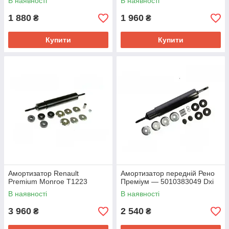
В наявності
В наявності
1 880
1 960
₴
₴
Купити
Купити
Амортизатор Renault
Амортизатор передній Рено
Premium Monroe T1223
Преміум — 5010383049 Dxi
В наявності
В наявності
3 960
2 540
₴
₴