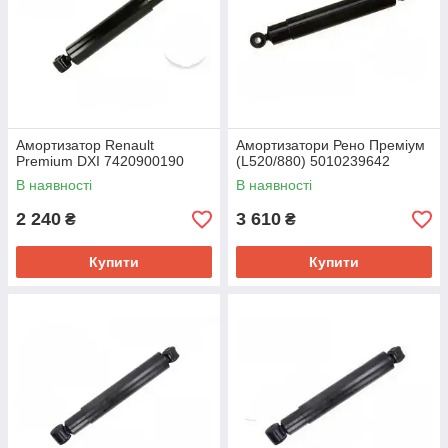
Амортизатор Renault
Амортизатори Рено Преміум
Premium DXI 7420900190
(L520/880) 5010239642
В наявності
В наявності
2 240
3 610
₴
₴
Купити
Купити