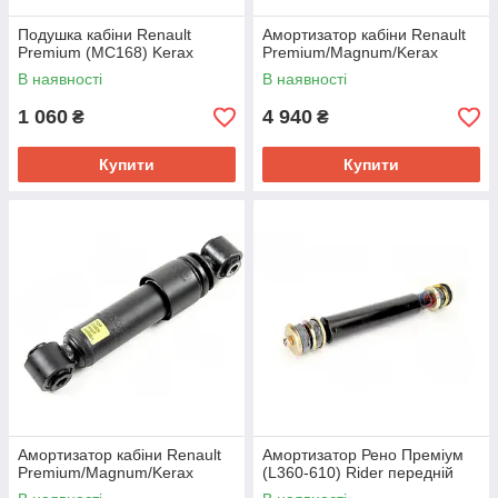
Подушка кабіни Renault
Амортизатор кабіни Renault
Premium (MC168) Kerax
Premium/Magnum/Kerax
В наявності
В наявності
1 060
4 940
₴
₴
Купити
Купити
Амортизатор кабіни Renault
Амортизатор Рено Преміум
Premium/Magnum/Kerax
(L360-610) Rider передній