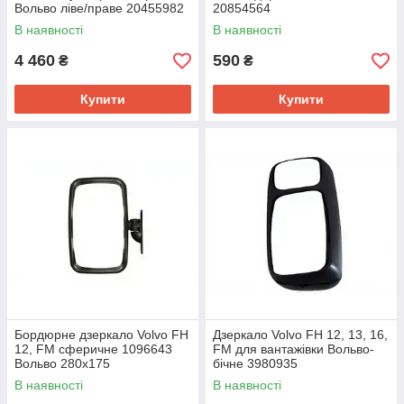
Вольво ліве/праве 20455982
20854564
В наявності
В наявності
4 460
590
₴
₴
Купити
Купити
Бордюрне дзеркало Volvo FH
Дзеркало Volvo FH 12, 13, 16,
12, FM сферичне 1096643
FM для вантажівки Вольво-
Вольво 280x175
бічне 3980935
В наявності
В наявності