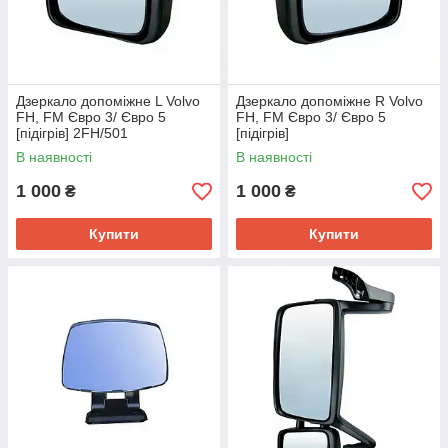
Дзеркало допоміжне L Volvo
Дзеркало допоміжне R Volvo
FH, FM Євро 3/ Євро 5
FH, FM Євро 3/ Євро 5
[підігрів] 2FH/501
[підігрів]
В наявності
В наявності
1 000
1 000
₴
₴
Купити
Купити