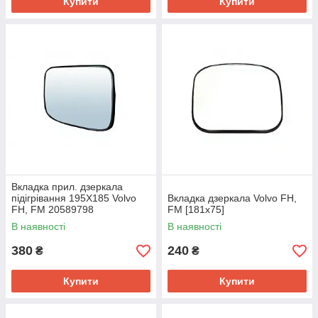
Купити
Купити
Вкладка прил. дзеркала
підігрівання 195X185 Volvo
Вкладка дзеркала Volvo FH,
FH, FM 20589798
FM [181x75]
В наявності
В наявності
380
240
₴
₴
Купити
Купити