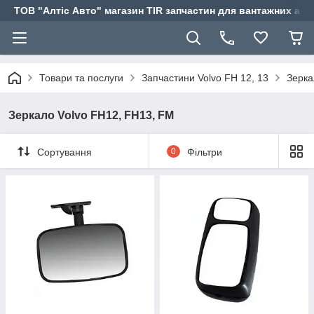
ТОВ "Алтіс Авто" магазин TIR запчастин для вантажних авт
Товари та послуги
Запчастини Volvo FH 12, 13
Зерка
Зеркало Volvo FH12, FH13, FM
Сортування
0
Фільтри