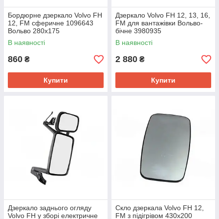
Бордюрне дзеркало Volvo FH
Дзеркало Volvo FH 12, 13, 16,
12, FM сферичне 1096643
FM для вантажівки Вольво-
Вольво 280x175
бічне 3980935
В наявності
В наявності
860
2 880
₴
₴
Купити
Купити
Дзеркало заднього огляду
Скло дзеркала Volvo FH 12,
Volvo FH у зборі електричне
FM з підігрівом 430x200