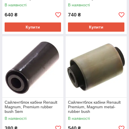
В наявності
В наявності
640
740
₴
₴
Купити
Купити
Сайлентблок кабіни Renault
Сайлентблок кабіни Renault
Magnum, Premium rubber
Premium, Magnum metal-
bush Sem
rubber bush
В наявності
В наявності
380
540
₴
₴