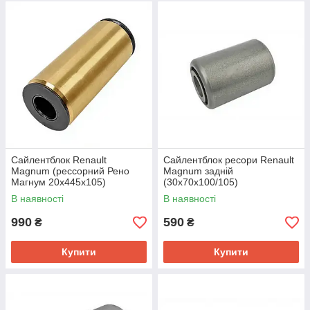
Сайлентблок Renault
Сайлентблок ресори Renault
Magnum (рессорний Рено
Magnum задній
Магнум 20х445х105)
(30х70х100/105)
В наявності
В наявності
990
590
₴
₴
Купити
Купити