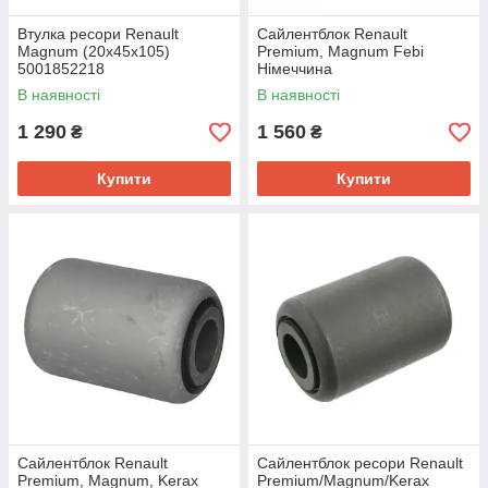
Втулка ресори Renault
Сайлентблок Renault
Magnum (20х45х105)
Premium, Magnum Febi
5001852218
Німеччина
В наявності
В наявності
1 290
1 560
₴
₴
Купити
Купити
Сайлентблок Renault
Сайлентблок ресори Renault
Premium, Magnum, Kerax
Premium/Magnum/Kerax