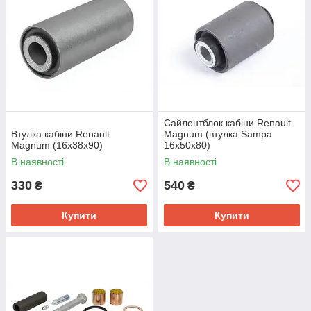
Сайлентблок кабіни Renault
Втулка кабіни Renault
Magnum (втулка Sampa
Magnum (16х38х90)
16х50х80)
В наявності
В наявності
330
540
₴
₴
Купити
Купити