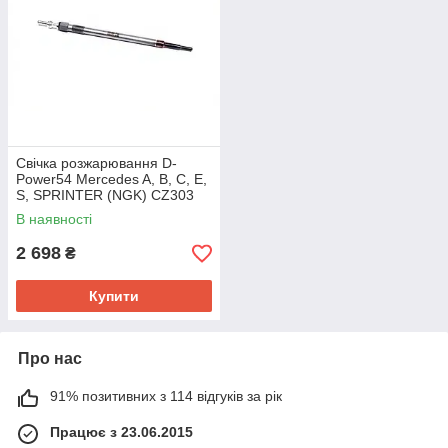
Свічка розжарювання D-
Power54 Mercedes A, B, C, E,
S, SPRINTER (NGK) CZ303
В наявності
2 698
₴
Купити
Про нас
91% позитивних з 114 відгуків за рік
Працює з 23.06.2015