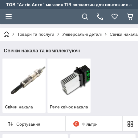
ТОВ "Алтіс Авто" магазин TIR запчастин для вантажних авт
Товари та послуги
Універсальні деталі
Свічки накала
Свічки накала та комплектуючі
Свічки накала
Реле свічок накала
Сортування
0
Фільтри