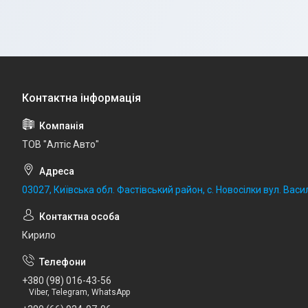
ТОВ "Алтіс Авто"
03027, Київська обл. Фастівський район, с. Новосілки вул. Васил
Кирило
+380 (98) 016-43-56
Viber, Telegram, WhatsApp