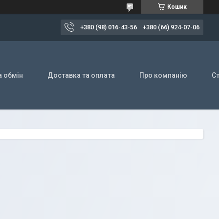
Кошик
+380 (98) 016-43-56
+380 (66) 924-07-06
а обмін
Доставка та оплата
Про компанію
Ст