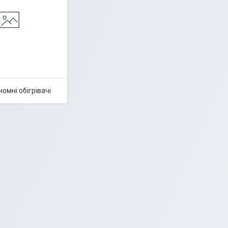
номні обігрівачі