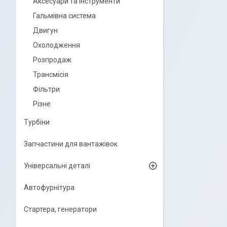
Аксесуари та інструменти
Гальмівна система
Двигун
Охолодження
Розпродаж
Трансмісія
Фільтри
Різне
Турбіни
Запчастини для вантажівок
Універсальні деталі
Автофурнітура
Стартера, генератори