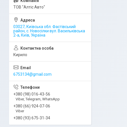
ТОВ "Алтіс Авто"
03027, Київська обл. Фастівський
район, с. Новосілки вул. Васильківська
2-а, Київ, Україна
Кирило
6753134@gmail.com
+380 (98) 016-43-56
Viber, Telegram, WhatsApp
+380 (66) 924-07-06
Viber
+380 (93) 675-31-34