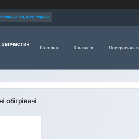
ьківська 2-а, Київ, Україна
R запчастин
Головна
Контакти
Повернення т
і обігрівачі