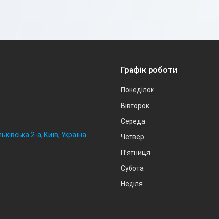
Графік роботи
Понеділок
Вівторок
Середа
ьківська 2-а, Київ, Україна
Четвер
Пʼятниця
Субота
Неділя