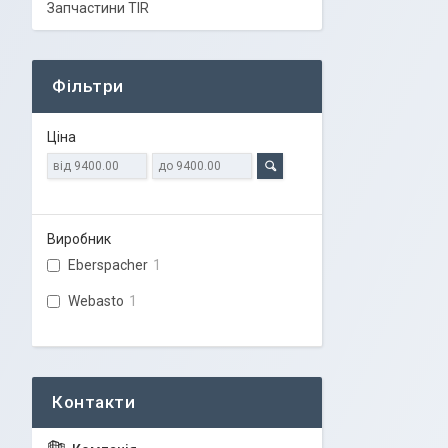
Запчастини TIR
Фільтри
Ціна
Виробник
Eberspacher
1
Webasto
1