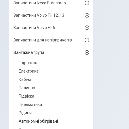
Запчастини Iveco Eurocargo
Запчастини Volvo FH 12, 13
Запчастини Volvo FL 6
Запчастини для напівпричепів
Вантажна група
Гідравліка
Електрика
Кабіна
Паливна
Підвіска
Пневматика
Рідини
Автономні обігрівачі