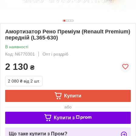
Амортизатор Рено Преміум (Renault Premium)
передній (L365-630)
В наявності
Код: N6770301
Опт і роздріб
2 130
₴
2 080 ₴
від 2 шт.
Купити
або
Купити з
Що таке купити з Пром?