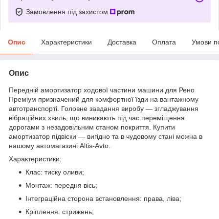
Замовлення під захистом
Опис
Характеристики
Доставка
Оплата
Умови п
Опис
Передній амортизатор ходової частини машини для Рено
Преміум призначений для комфортної їзди на вантажному
автотранспорті. Головне завдання виробу — згладжування
вібраційних хвиль, що виникають під час переміщення
дорогами з незадовільним станом покриття. Купити
амортизатор підвіски — вигідно та в чудовому стані можна в
нашому автомагазині Altis-Avto.
Характеристики:
Клас: тиску оливи;
Монтаж: передня вісь;
Інтеграційна сторона встановлення: права, ліва;
Кріплення: стрижень;