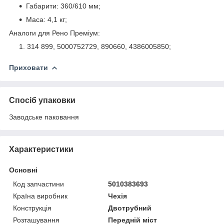
Габарити: 360/610 мм;
Маса: 4,1 кг;
Аналоги для Рено Преміум:
314 899, 5000752729, 890660, 4386005850;
Приховати
Спосіб упаковки
Заводське паковання
Характеристики
Основні
Код запчастини
5010383693
Країна виробник
Чехія
Конструкція
Двотрубний
Розташування
Передній міст