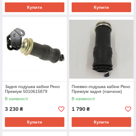
Купити
Купити
Задня подушка кабіни Рено
Пневмо-подушка кабіни Рено
Преміум 5010615879
Преміум задня (панчохи)
В наявності
В наявності
3 230
1 790
₴
₴
Купити
Купити