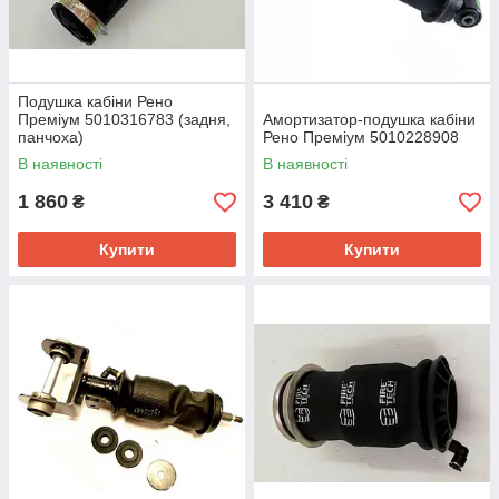
Подушка кабіни Рено
Преміум 5010316783 (задня,
Амортизатор-подушка кабіни
панчоха)
Рено Преміум 5010228908
В наявності
В наявності
1 860
3 410
₴
₴
Купити
Купити