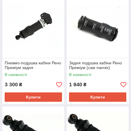
Пневмо-подушка кабіни Рено
Задня подушка кабіни Рено
Преміум задня
Преміум (сам панчіх)
В наявності
В наявності
3 300
1 840
₴
₴
Купити
Купити