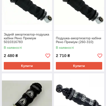
Задній амортизатор-подушка
кабіни Рено Преміум
Подушка-амортизатор кабіни
5010316783
Рено Преміум (260-310)
В наявності
В наявності
2 480
2 710
₴
₴
Купити
Купити