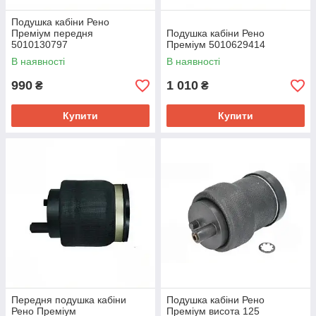
Подушка кабіни Рено
Преміум передня
Подушка кабіни Рено
5010130797
Преміум 5010629414
В наявності
В наявності
990
1 010
₴
₴
Купити
Купити
Передня подушка кабіни
Подушка кабіни Рено
Рено Преміум
Преміум висота 125