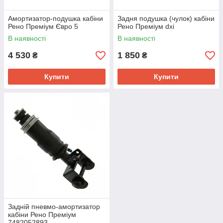
Амортизатор-подушка кабіни
Задня подушка (чулок) кабіни
Рено Преміум Євро 5
Рено Преміум dxi
В наявності
В наявності
4 530
1 850
₴
₴
Купити
Купити
Задній пневмо-амортизатор
кабіни Рено Преміум
7482052893