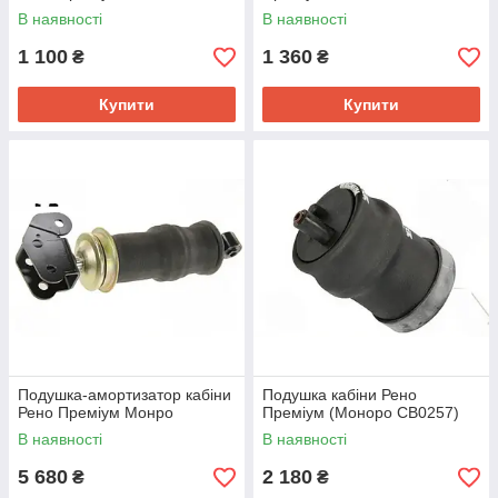
В наявності
В наявності
1 100
1 360
₴
₴
Купити
Купити
Подушка-амортизатор кабіни
Подушка кабіни Рено
Рено Преміум Монро
Преміум (Моноро CB0257)
В наявності
В наявності
5 680
2 180
₴
₴