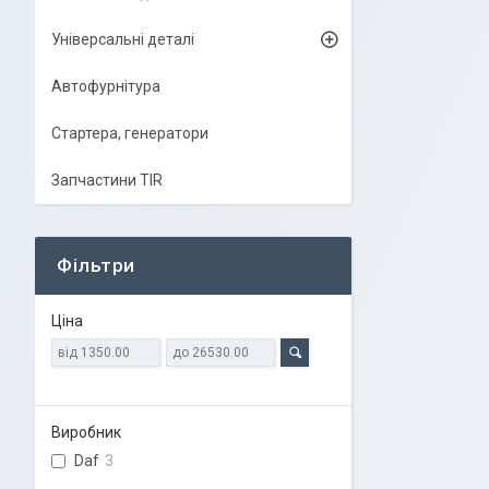
Універсальні деталі
Автофурнітура
Стартера, генератори
Запчастини TIR
Фільтри
Ціна
Виробник
Daf
3