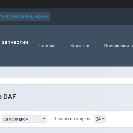
ьківська 2-а, Київ, Україна
R запчастин
Головна
Контакти
Повернення т
а DAF