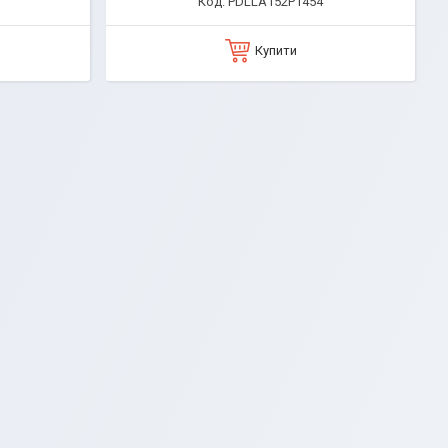
PDLLA152P1454
Купити