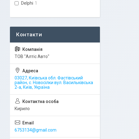
Delphi
1
ТОВ "Алтіс Авто"
03027, Київська обл. Фастівський
район, с. Новосілки вул. Васильківська
2-а, Київ, Україна
Кирило
6753134@gmail.com