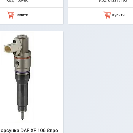
405PBC
0433171901
Купити
Купити
орсунка DAF XF 106 Євро