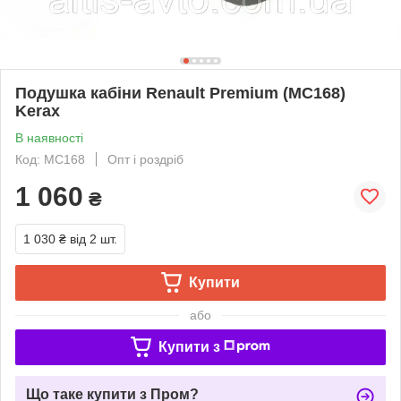
Подушка кабіни Renault Premium (MC168)
Kerax
В наявності
Код: MC168
Опт і роздріб
1 060
₴
1 030 ₴
від 2 шт.
Купити
або
Купити з
Що таке купити з Пром?