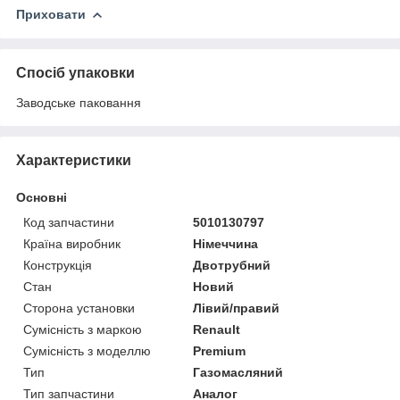
Приховати
Спосіб упаковки
Заводське паковання
Характеристики
Основні
Код запчастини
5010130797
Країна виробник
Німеччина
Конструкція
Двотрубний
Стан
Новий
Сторона установки
Лівий/правий
Сумісність з маркою
Renault
Сумісність з моделлю
Premium
Тип
Газомасляний
Тип запчастини
Аналог