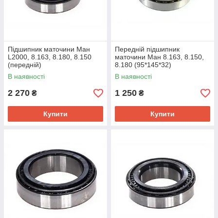
Підшипник маточини Ман
Передній підшипник
L2000, 8.163, 8.180, 8.150
маточини Ман 8.163, 8.150,
(передній)
8.180 (95*145*32)
В наявності
В наявності
2 270
1 250
₴
₴
Купити
Купити