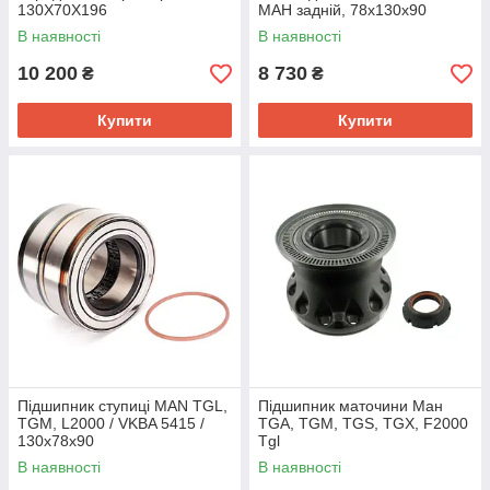
130X70X196
МАН задній, 78x130x90
В наявності
В наявності
10 200
8 730
₴
₴
Купити
Купити
Підшипник ступиці MAN TGL,
Підшипник маточини Ман
TGM, L2000 / VKBA 5415 /
TGA, TGM, TGS, TGX, F2000
130x78x90
Tgl
В наявності
В наявності