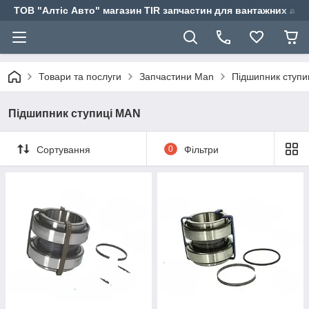
ТОВ "Алтіс Авто" магазин TIR запчастин для вантажних авт
Товари та послуги
Запчастини Man
Підшипник ступи
Підшипник ступиці MAN
Сортування
0
Фільтри