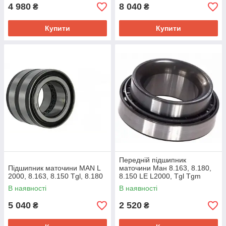
4 980
8 040
₴
₴
Купити
Купити
Передній підшипник
Підшипник маточини MAN L
маточини Ман 8.163, 8.180,
2000, 8.163, 8.150 Tgl, 8.180
8.150 LE L2000, Tgl Tgm
В наявності
В наявності
5 040
2 520
₴
₴