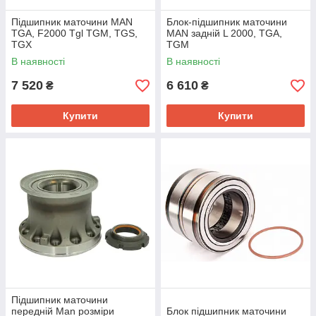
Підшипник маточини MAN
Блок-підшипник маточини
TGA, F2000 Tgl TGM, TGS,
MAN задній L 2000, TGA,
TGX
TGM
В наявності
В наявності
7 520
6 610
₴
₴
Купити
Купити
Підшипник маточини
передній Man розміри
Блок підшипник маточини