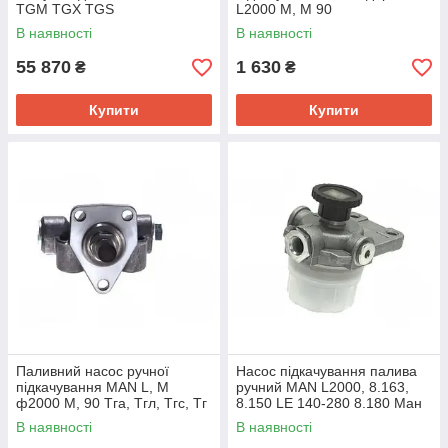
TGM TGX TGS
L2000 M, M 90
В наявності
В наявності
55 870
1 630
₴
₴
Купити
Купити
Паливний насос ручної
Насос підкачування палива
підкачування MAN L, M
ручний MAN L2000, 8.163,
ф2000 M, 90 Тга, Тгл, Тгс, Тг
8.150 LE 140-280 8.180 Ман
запчастин
В наявності
В наявності