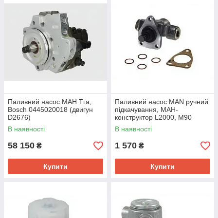
Паливний насос МАН Тга,
Паливний насос MAN ручний
Bosch 0445020018 (двигун
підкачування, МАН-
D2676)
конструктор L2000, M90
В наявності
В наявності
58 150
1 570
₴
₴
Купити
Купити