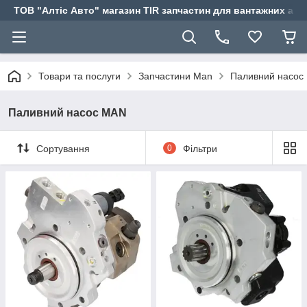
ТОВ "Алтіс Авто" магазин TIR запчастин для вантажних авт
Товари та послуги
Запчастини Man
Паливний насос
Паливний насос MAN
Сортування
0
Фільтри