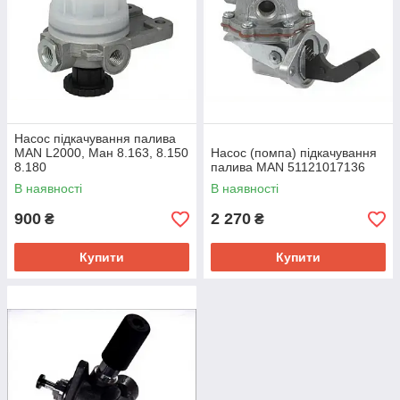
Насос підкачування палива
MAN L2000, Ман 8.163, 8.150
Насос (помпа) підкачування
8.180
палива MAN 51121017136
В наявності
В наявності
900
2 270
₴
₴
Купити
Купити