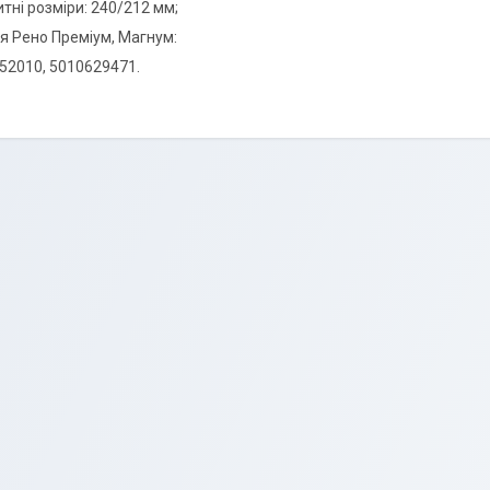
тні розміри: 240/212 мм;
я Рено Преміум, Магнум:
52010, 5010629471.