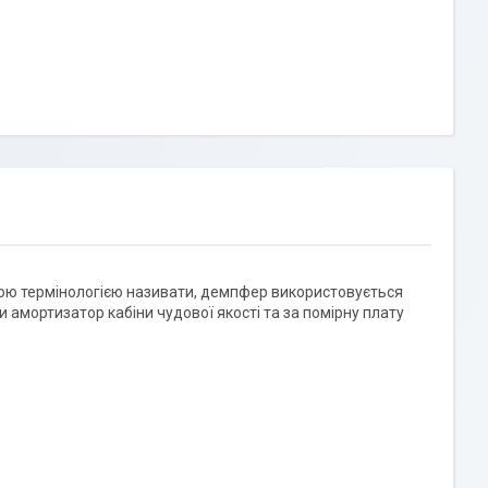
ною термінологією називати, демпфер використовується
и амортизатор кабіни чудової якості та за помірну плату