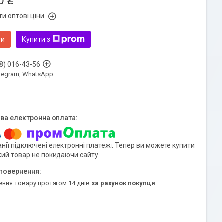
0 ₴
и оптові ціни
ти
Купити з
8) 016-43-56
Telegram, WhatsApp
нії підключені електронні платежі. Тепер ви можете купити
кий товар не покидаючи сайту.
ення товару протягом 14 днів
за рахунок покупця