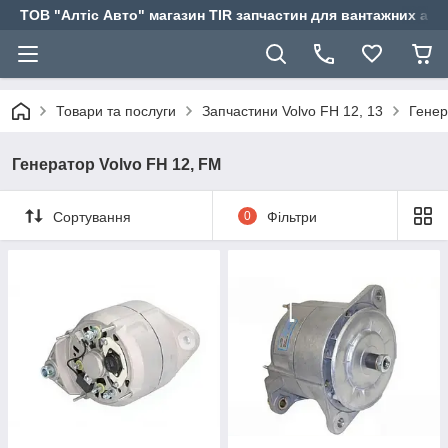
ТОВ "Алтіс Авто" магазин TIR запчастин для вантажних авт
Товари та послуги
Запчастини Volvo FH 12, 13
Генер
Генератор Volvo FH 12, FM
Сортування
0
Фільтри