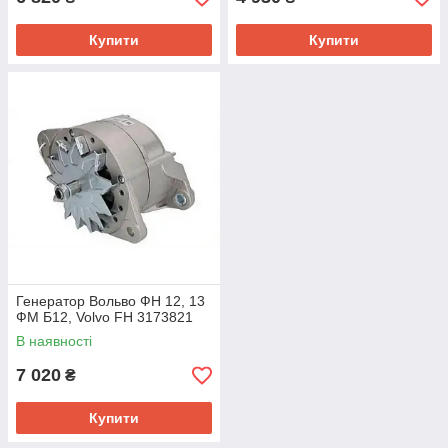
Купити
Купити
Генератор Вольво ФН 12, 13
ФМ Б12, Volvo FH 3173821
В наявності
7 020
₴
Купити