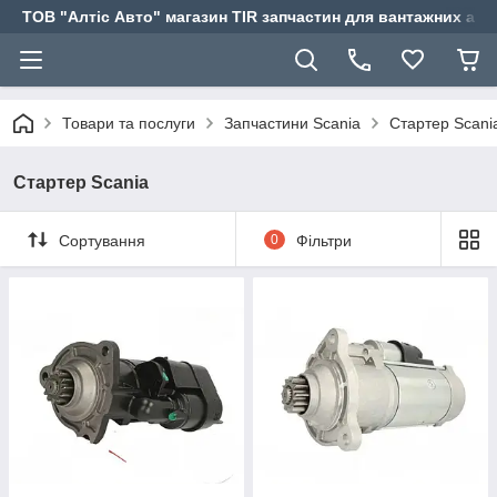
ТОВ "Алтіс Авто" магазин TIR запчастин для вантажних авт
Товари та послуги
Запчастини Scania
Стартер Scani
Стартер Scania
Сортування
0
Фільтри