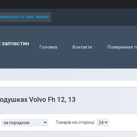
ьківська 2-а, Київ, Україна
R запчастин
Головна
Контакти
Повернення т
душках Volvo Fh 12, 13