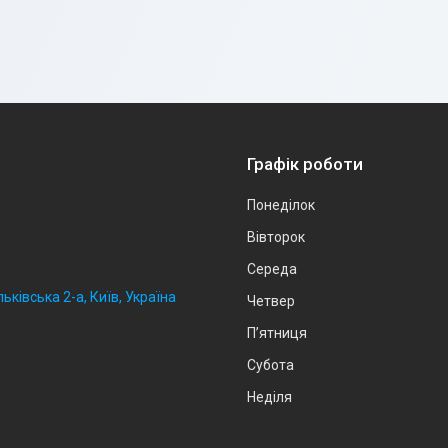
Графік роботи
Понеділок
Вівторок
Середа
ьківська 2-а, Київ, Україна
Четвер
Пʼятниця
Субота
Неділя