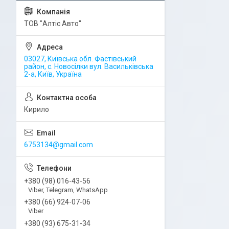
ТОВ "Алтіс Авто"
03027, Київська обл. Фастівський
район, с. Новосілки вул. Васильківська
2-а, Київ, Україна
Кирило
6753134@gmail.com
+380 (98) 016-43-56
Viber, Telegram, WhatsApp
+380 (66) 924-07-06
Viber
+380 (93) 675-31-34