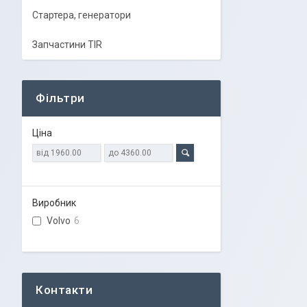
Стартера, генератори
Запчастини TIR
Фільтри
Ціна
Виробник
Volvo
6