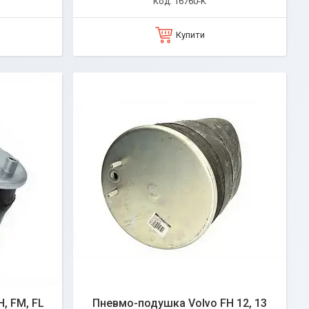
16760-K
Купити
, FM, FL
Пневмо-подушка Volvo FH 12, 13