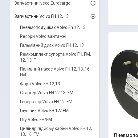
Запчастини Iveco Eurocargo
Запчастини Volvo FH 12, 13
Пневмоподушках Volvo Fh 12, 13
Ресори Volvo вантажні
Гальмівний диск Volvo FH 12, 13
Ремкомплект супорта Volvo FH, FM,
12, 13, F
Паливний насос Volvo FH 12, 13, 16,
FM
Фара Volvo FH 12,13
Стартер Volvo FH 12 13, FM
Генератор Volvo FH 12, FM
Глушник Volvo FH 12/ FM
Пгу Volvo FH/FM
Циліндр підйому кабіни Volvo FH 12,
13, 16, FM
Пневмопод