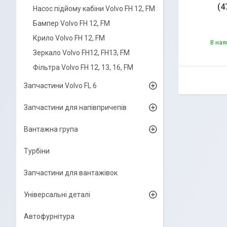
(4
Насос підйому кабіни Volvo FH 12, FM
Бампер Volvo FH 12, FM
Крило Volvo FH 12, FM
В ная
Зеркало Volvo FH12, FH13, FM
Фільтра Volvo FH 12, 13, 16, FM
Запчастини Volvo FL 6
Запчастини для напівпричепів
Вантажна група
Турбіни
Запчастини для вантажівок
Універсальні деталі
Автофурнітура