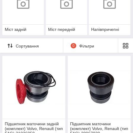
Міст задній
Міст передній
Напівпричепні
Сортування
0
Фільтри
Підшипник маточини задній
Підшипник маточини
(комплект) Volvo, Renault (тип
(комплект) Volvo, Renault (тип