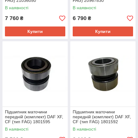
FAG) 21036050
FAG) 20967830
В наявності
В наявності
7 760
6 790
₴
₴
Купити
Купити
Підшипник маточини
Підшипник маточини
передній (комплект) DAF XF,
передній (комплект) DAF XF,
CF (тип FAG) 1801595
CF (тип FAG) 1801592
В наявності
В наявності