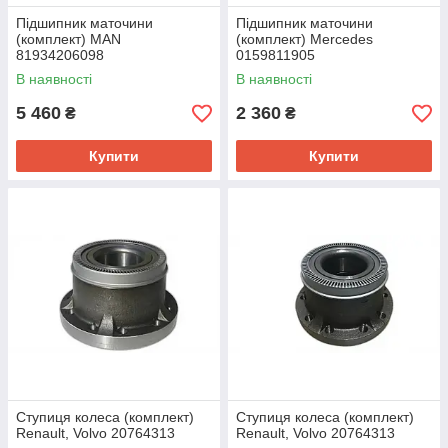
Підшипник маточини
Підшипник маточини
(комплект) MAN
(комплект) Mercedes
81934206098
0159811905
В наявності
В наявності
5 460
2 360
₴
₴
Купити
Купити
Ступиця колеса (комплект)
Ступиця колеса (комплект)
Renault, Volvo 20764313
Renault, Volvo 20764313