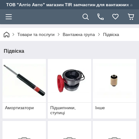
ТОВ "Алтіс Авто" магазин TIR запчастин для вантажних авт
Товари та послуги
Вантажна група
Підвіска
Підвіска
Амортизатори
Підшипники,
Інше
ступиці