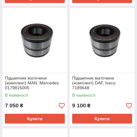
Підшипник маточини
Підшипник маточини
(комплект) MAN, Mercedes
(комплект) DAF, Iveco
0179815005
7189648
В наявності
В наявності
7 050
9 100
₴
₴
Купити
Купити