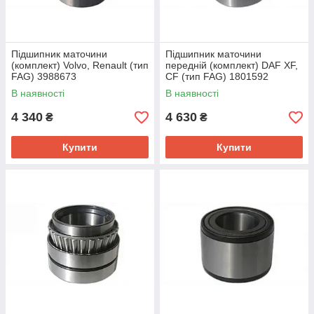
Підшипник маточини
Підшипник маточини
(комплект) Volvo, Renault (тип
передній (комплект) DAF XF,
FAG) 3988673
CF (тип FAG) 1801592
В наявності
В наявності
4 340
4 630
₴
₴
Купити
Купити