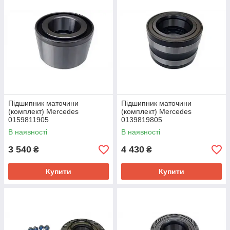
Підшипник маточини
Підшипник маточини
(комплект) Mercedes
(комплект) Mercedes
0159811905
0139819805
В наявності
В наявності
3 540
4 430
₴
₴
Купити
Купити