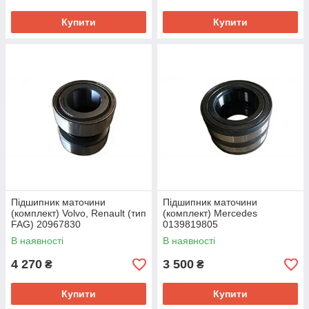
Купити
Купити
Підшипник маточини
Підшипник маточини
(комплект) Volvo, Renault (тип
(комплект) Mercedes
FAG) 20967830
0139819805
В наявності
В наявності
4 270
3 500
₴
₴
Купити
Купити