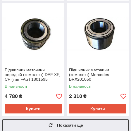
Підшипник маточини
Підшипник маточини
передній (комплект) DAF XF,
(комплект) Mercedes
CF (тип FAG) 1801595
BRX201050
В наявності
В наявності
4 780
2 310
₴
₴
Купити
Купити
Показати ще