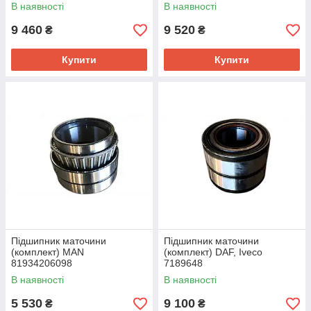
В наявності
В наявності
9 460
9 520
₴
₴
Купити
Купити
Підшипник маточини
Підшипник маточини
(комплект) MAN
(комплект) DAF, Iveco
81934206098
7189648
В наявності
В наявності
5 530
9 100
₴
₴