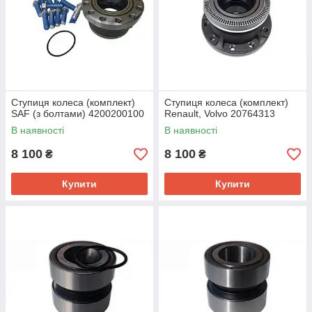
Ступиця колеса (комплект)
Ступиця колеса (комплект)
SAF (з болтами) 4200200100
Renault, Volvo 20764313
В наявності
В наявності
8 100
8 100
₴
₴
Купити
Купити