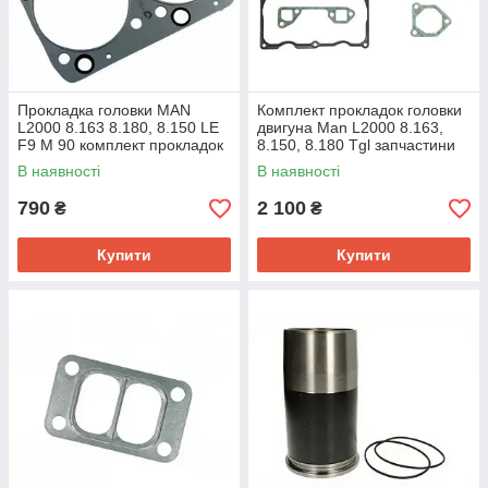
Прокладка головки MAN
Комплект прокладок головки
L2000 8.163 8.180, 8.150 LE
двигуна Man L2000 8.163,
F9 M 90 комплект прокладок
8.150, 8.180 Tgl запчастини
двигуна man запчастин
D0824/ D0826/ D0834 D0836
В наявності
В наявності
790
2 100
₴
₴
Купити
Купити