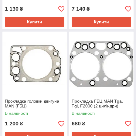
1 130
7 140
₴
₴
Купити
Купити
Прокладка головки двигуна
Прокладка ГБЦ MAN Tga,
MAN (ГБЦ)
Tgl, F2000 (2 циліндри)
В наявності
В наявності
1 200
680
₴
₴