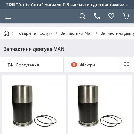
ТОВ "Алтіс Авто" магазин TIR запчастин для вантажних авт
Товари та послуги
Запчастини Man
Запчастини дви
Запчастини двигуна MAN
Сортування
0
Фільтри