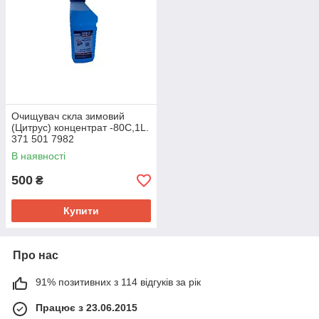
Очищувач скла зимовий
(Цитрус) концентрат -80С,1L.
371 501 7982
В наявності
500
₴
Купити
Про нас
91% позитивних з 114 відгуків за рік
Працює з 23.06.2015