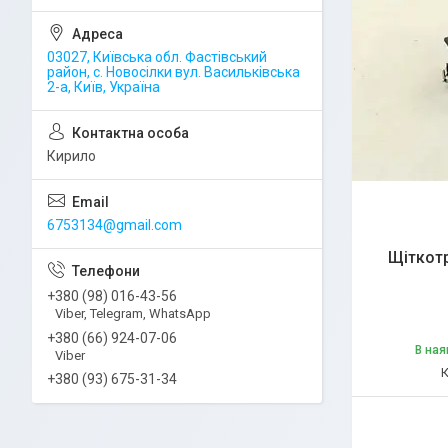
03027, Київська обл. Фастівський
район, с. Новосілки вул. Васильківська
2-а, Київ, Україна
Кирило
6753134@gmail.com
Щіткотр
+380 (98) 016-43-56
Viber, Telegram, WhatsApp
+380 (66) 924-07-06
В ная
Viber
+380 (93) 675-31-34