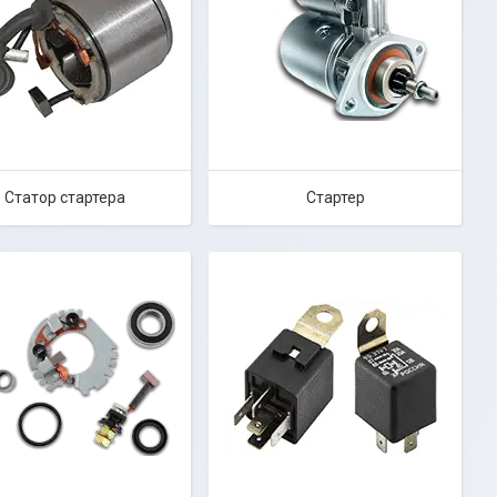
Статор стартера
Стартер