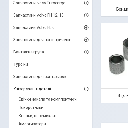
Запчастини Iveco Eurocargo
Бенди
Запчастини Volvo FH 12, 13
Запчастини Volvo FL 6
Запчастини для напівпричепів
Вантажна група
Турбіни
Запчастини для вантажівок
Універсальні деталі
Втулк
Свічки накала та комплектуючі
Поворотники
Кнопки, перемикачі
Амортизатори