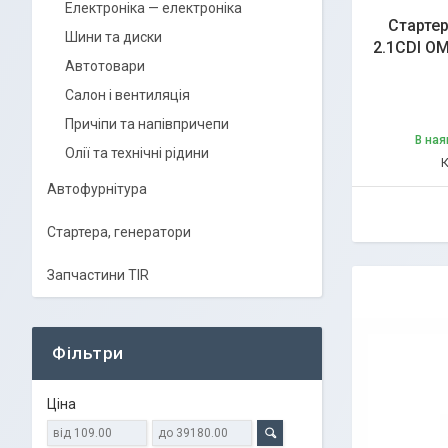
Електроніка — електроніка
Стартер
Шини та диски
2.1CDI OM
Автотовари
Салон і вентиляція
Причіпи та напівпричепи
В ная
Олії та технічні рідини
Автофурнітура
Стартера, генератори
Запчастини TIR
Фільтри
Ціна