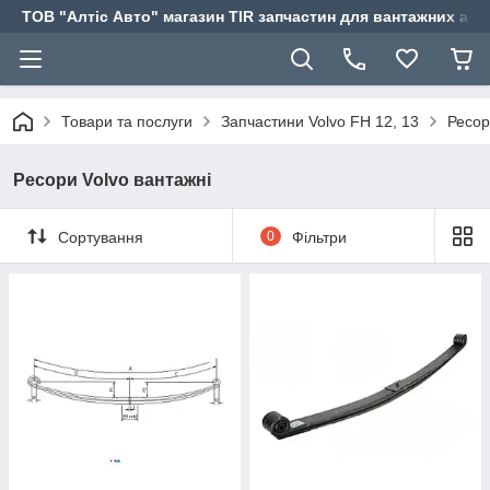
ТОВ "Алтіс Авто" магазин TIR запчастин для вантажних авт
Товари та послуги
Запчастини Volvo FH 12, 13
Ресор
Ресори Volvo вантажні
Сортування
0
Фільтри