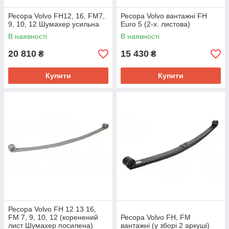
Ресора Volvo FH12, 16, FM7,
Ресора Volvo вантажні FH
9, 10, 12 Шумахер усильна
Euro 5 (2-х. листова)
В наявності
В наявності
20 810
15 430
₴
₴
Купити
Купити
Ресора Volvo FH 12 13 16,
FM 7, 9, 10, 12 (коренений
Ресора Volvo FH, FM
лист Шумахер посилена)
вантажні (у зборі 2 аркуші)