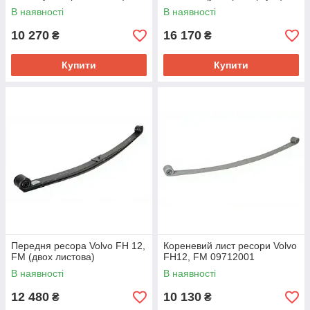
вантажні
В наявності
В наявності
10 270
16 170
₴
₴
Купити
Купити
Передня ресора Volvo FH 12,
Кореневий лист ресори Volvo
FM (двох листова)
FH12, FM 09712001
В наявності
В наявності
12 480
10 130
₴
₴