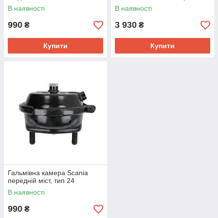
В наявності
В наявності
990
3 930
₴
₴
Купити
Купити
Гальмівна камера Scania
передній міст, тип 24
В наявності
990
₴