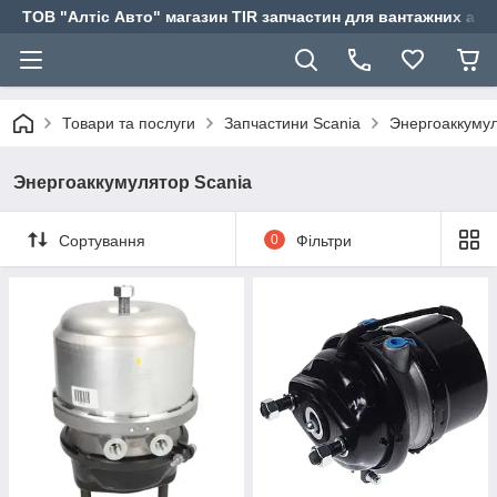
ТОВ "Алтіс Авто" магазин TIR запчастин для вантажних авт
Товари та послуги
Запчастини Scania
Энергоаккумул
Энергоаккумулятор Scania
Сортування
0
Фільтри