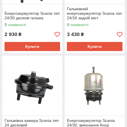
Гальмівний
Енергоакумулятор Scania тип
енергоакумулятор Scania тип
24/30 дискові гальма
24/16 задній міст
В наявності
В наявності
2 930
3 430
₴
₴
Купити
Купити
Гальмівна камера Scania тип
Енергоакумулятор Scania
24 дисковий
24/30, виконання Кнор