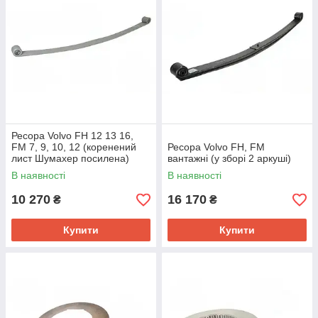
Ресора Volvo FH 12 13 16,
FM 7, 9, 10, 12 (коренений
Ресора Volvo FH, FM
лист Шумахер посилена)
вантажні (у зборі 2 аркуші)
вантажні
В наявності
В наявності
10 270
16 170
₴
₴
Купити
Купити