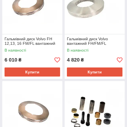
Гальмівний диск Volvo FH
Гальмівний диск Volvo
12,13, 16 FM/FL вантажний
вантажний FH/FM/FL
В наявності
В наявності
6 010
4 820
₴
₴
Купити
Купити