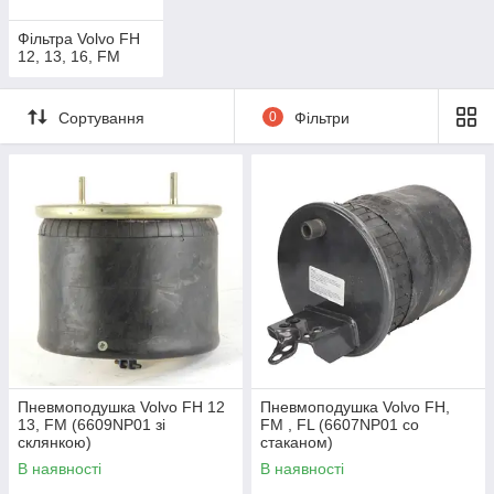
Фільтра Volvo FH
12, 13, 16, FM
Сортування
0
Фільтри
Пневмоподушка Volvo FH 12
Пневмоподушка Volvo FH,
13, FM (6609NP01 зі
FM , FL (6607NP01 со
склянкою)
стаканом)
В наявності
В наявності