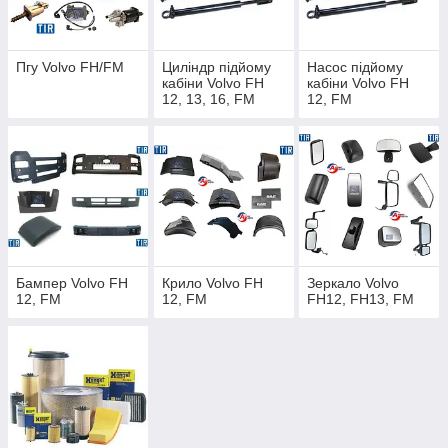
Пгу Volvo FH/FM
Циліндр підйому
Насос підйому
кабіни Volvo FH
кабіни Volvo FH
12, 13, 16, FM
12, FM
Бампер Volvo FH
Крило Volvo FH
Зеркало Volvo
12, FM
12, FM
FH12, FH13, FM