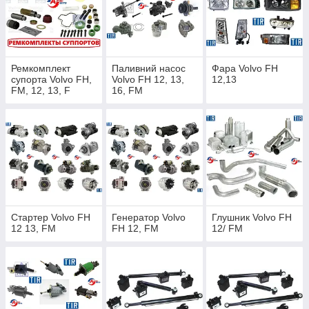
Ремкомплект
Паливний насос
Фара Volvo FH
супорта Volvo FH,
Volvo FH 12, 13,
12,13
FM, 12, 13, F
16, FM
Стартер Volvo FH
Генератор Volvo
Глушник Volvo FH
12 13, FM
FH 12, FM
12/ FM