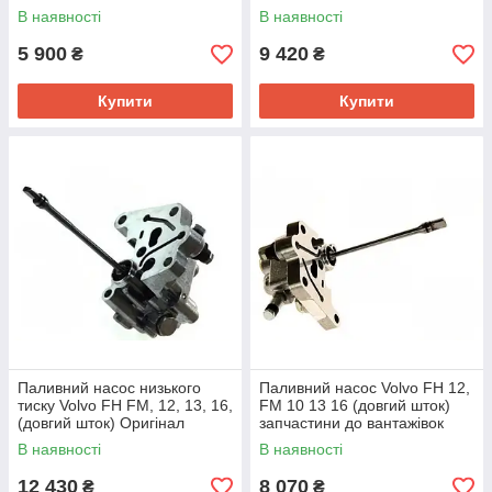
В наявності
В наявності
5 900
9 420
₴
₴
Купити
Купити
Паливний насос низького
Паливний насос Volvo FH 12,
тиску Volvo FH FM, 12, 13, 16,
FM 10 13 16 (довгий шток)
(довгий шток) Оригінал
запчастини до вантажівок
В наявності
В наявності
12 430
8 070
₴
₴