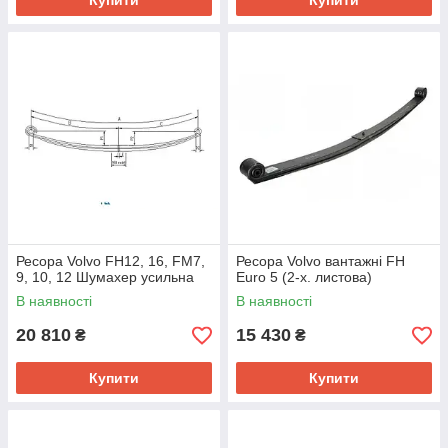
Купити
Купити
Ресора Volvo FH12, 16, FM7,
Ресора Volvo вантажні FH
9, 10, 12 Шумахер усильна
Euro 5 (2-х. листова)
В наявності
В наявності
20 810
15 430
₴
₴
Купити
Купити