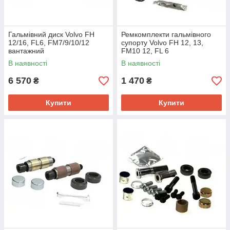
Гальмівний диск Volvo FH
Ремкомплекти гальмівного
12/16, FL6, FM7/9/10/12
супорту Volvo FH 12, 13,
вантажний
FM10 12, FL 6
В наявності
В наявності
6 570
1 470
₴
₴
Купити
Купити