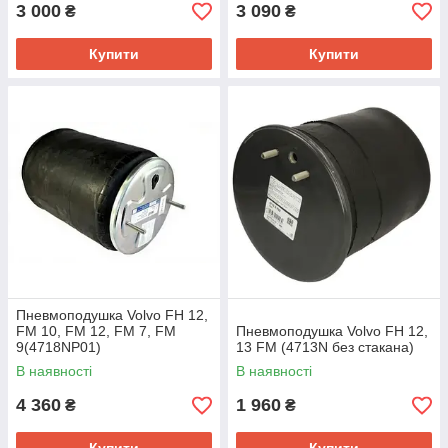
3 000
3 090
₴
₴
Купити
Купити
Пневмоподушка Volvo FH 12,
FM 10, FM 12, FM 7, FM
Пневмоподушка Volvo FH 12,
9(4718NP01)
13 FM (4713N без стакана)
В наявності
В наявності
4 360
1 960
₴
₴