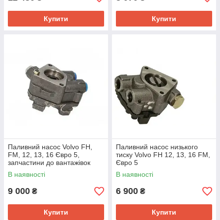
Купити
Купити
Паливний насос Volvo FH,
Паливний насос низького
FM, 12, 13, 16 Євро 5,
тиску Volvo FH 12, 13, 16 FM,
запчастини до вантажівок
Євро 5
Bosch
В наявності
В наявності
9 000
6 900
₴
₴
Купити
Купити