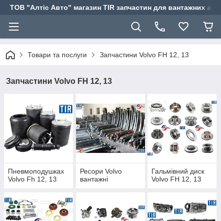
ТОВ "Алтіс Авто" магазин TIR запчастин для вантажних авт
Товари та послуги
Запчастини Volvo FH 12, 13
Запчастини Volvo FH 12, 13
Пневмоподушках
Ресори Volvo
Гальмівний диск
Volvo Fh 12, 13
вантажні
Volvo FH 12, 13