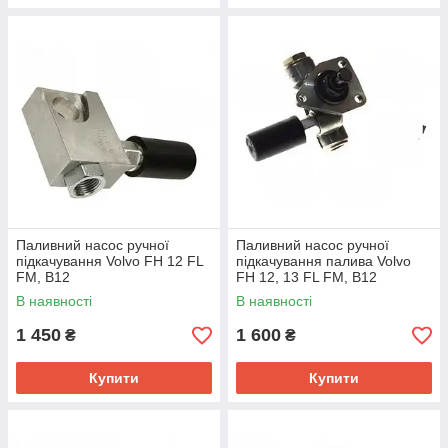
Паливний насос ручної
Паливний насос ручної
підкачування Volvo FH 12 FL
підкачування палива Volvo
FM, B12
FH 12, 13 FL FM, B12
В наявності
В наявності
1 450
1 600
₴
₴
Купити
Купити