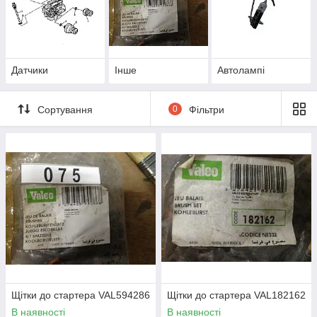
Датчики
Інше
Автолампі
Сортування
0
Фільтри
Щітки до стартера VAL594286
Щітки до стартера VAL182162
В наявності
В наявності