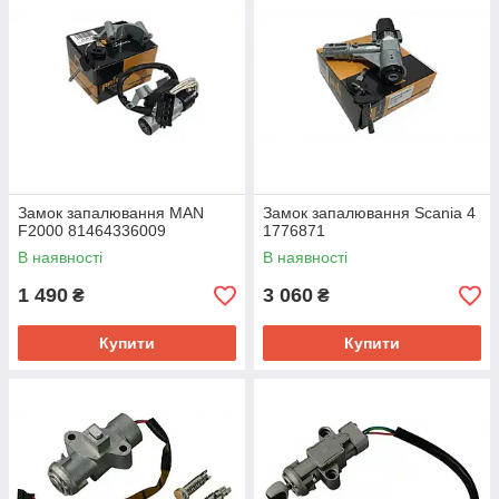
Замок запалювання MAN
Замок запалювання Scania 4
F2000 81464336009
1776871
В наявності
В наявності
1 490
3 060
₴
₴
Купити
Купити