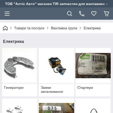
ТОВ "Алтіс Авто" магазин TIR запчастин для вантажних авт
Товари та послуги
Вантажна група
Електрика
Електрика
Генератори
Замки
Стартери
запалювання