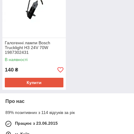
Галогенні лампи Bosch
Trucklight H3 24V 70W
1987302431
В наявності
140
₴
Купити
Про нас
89% позитивних з 114 відгуків за рік
Працює з 23.06.2015