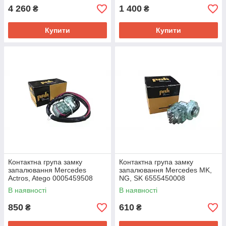
4 260
1 400
₴
₴
Купити
Купити
Контактна група замку
Контактна група замку
запалювання Mercedes
запалювання Mercedes MK,
Actros, Atego 0005459508
NG, SK 6555450008
В наявності
В наявності
850
610
₴
₴