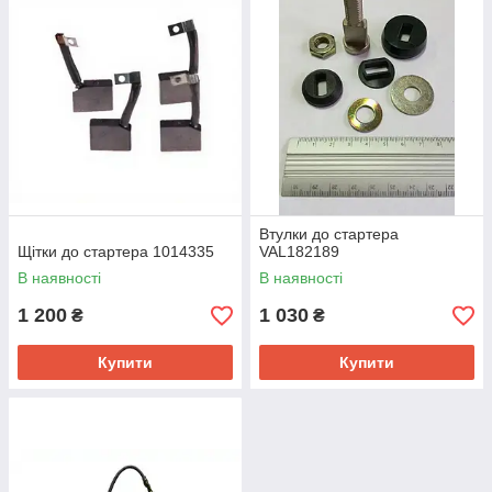
Втулки до стартера
Щітки до стартера 1014335
VAL182189
В наявності
В наявності
1 200
1 030
₴
₴
Купити
Купити