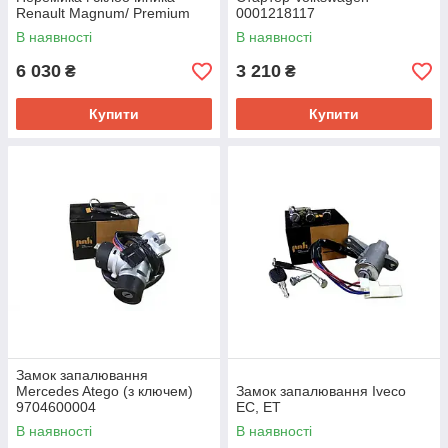
Renault Magnum/ Premium
0001218117
В наявності
В наявності
6 030
3 210
₴
₴
Купити
Купити
Замок запалювання
Mercedes Atego (з ключем)
Замок запалювання Iveco
9704600004
EC, ET
В наявності
В наявності