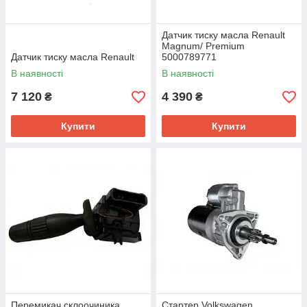
Датчик тиску масла Renault
Magnum/ Premium
Датчик тиску масла Renault
5000789771
В наявності
В наявності
7 120
4 390
₴
₴
Купити
Купити
Перемикач склоочиника
Стартер Volkswagen