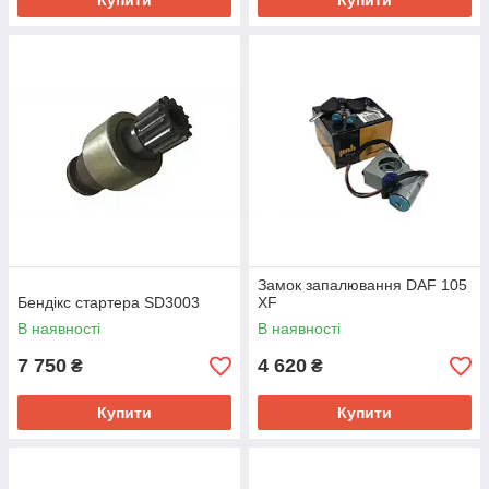
Купити
Купити
Замок запалювання DAF 105
Бендікс стартера SD3003
XF
В наявності
В наявності
7 750
4 620
₴
₴
Купити
Купити