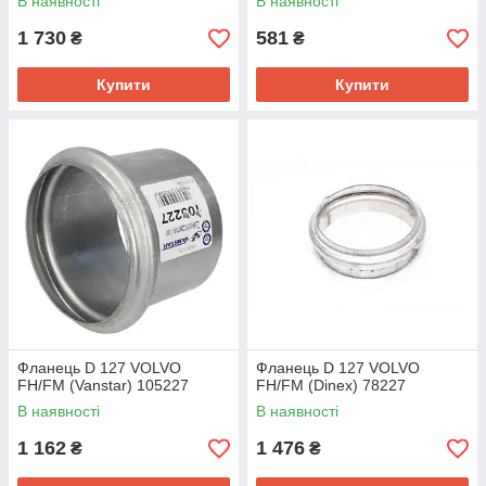
В наявності
В наявності
1 730
581
₴
₴
Купити
Купити
Фланець D 127 VOLVO
Фланець D 127 VOLVO
FH/FM (Vanstar) 105227
FH/FM (Dinex) 78227
В наявності
В наявності
1 162
1 476
₴
₴