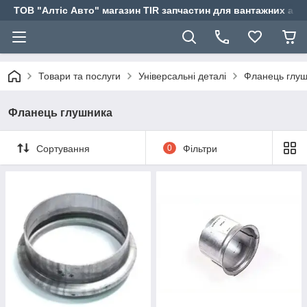
ТОВ "Алтіс Авто" магазин TIR запчастин для вантажних авт
Товари та послуги
Універсальні деталі
Фланець глу
Фланець глушника
Сортування
0
Фільтри