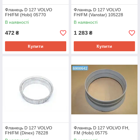
Фланець D 127 VOLVO
Фланець D 127 VOLVO
FH/FM (Hobi) 05770
FH/FM (Vanstar) 105228
В наявності
В наявності
472
1 283
₴
₴
Купити
Купити
Фланець D 127 VOLVO
Фланець D 127 VOLVO FH,
FH/FM (Dinex) 78228
FM (Hobi) 05775