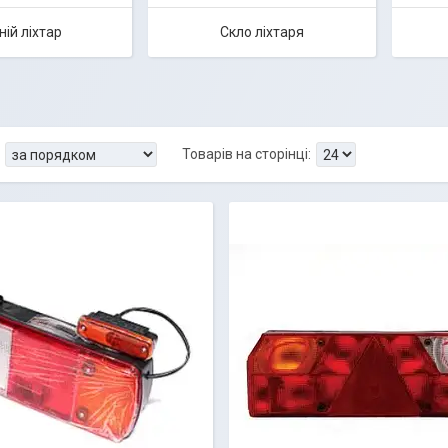
ній ліхтар
Скло ліхтаря