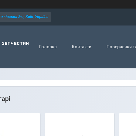
ьківська 2-а, Київ, Україна
R запчастин
Головна
Контакти
Повернення т
тарі