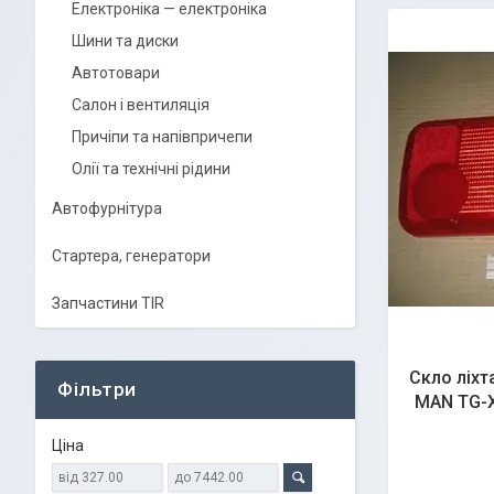
Електроніка — електроніка
Шини та диски
Автотовари
Салон і вентиляція
Причіпи та напівпричепи
Олії та технічні рідини
Автофурнітура
Стартера, генератори
Запчастини TIR
Скло ліхт
Фільтри
MAN TG-X
Ціна