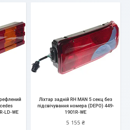
H рефлений
Ліхтар задній RH MAN 5 секц без
rcedes
підсвічування номера (DEPO) 449-
1R-LD-WE
1901R-WE
5 155 ₴