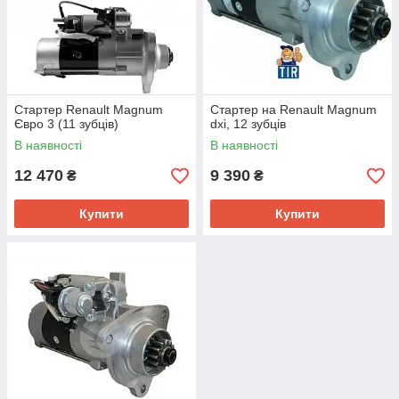
Стартер Renault Magnum
Стартер на Renault Magnum
Євро 3 (11 зубців)
dxi, 12 зубців
В наявності
В наявності
12 470
9 390
₴
₴
Купити
Купити