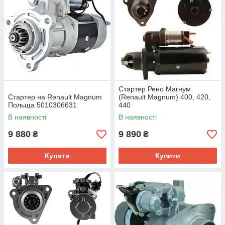
Стартер Рено Магнум
Стартер на Renault Magnum
(Renault Magnum) 400, 420,
Польща 5010306631
440
В наявності
В наявності
9 880
9 890
₴
₴
Купити
Купити