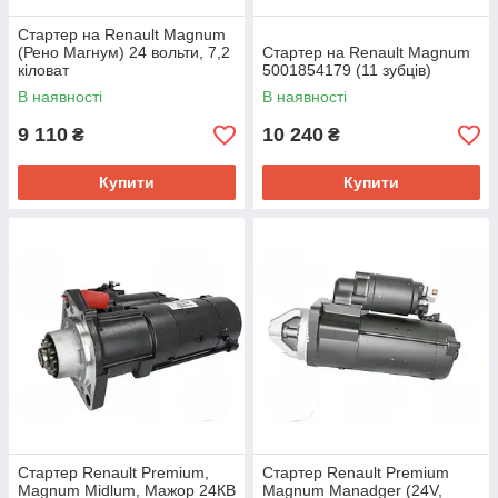
Стартер на Renault Magnum
(Рено Магнум) 24 вольти, 7,2
Стартер на Renault Magnum
кіловат
5001854179 (11 зубців)
В наявності
В наявності
9 110
10 240
₴
₴
Купити
Купити
Стартер Renault Premium,
Стартер Renault Premium
Magnum Midlum, Мажор 24КВ
Magnum Manadger (24V,