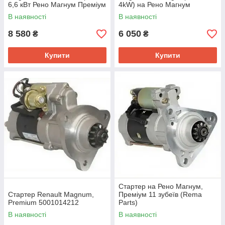
6,6 кВт Рено Магнум Преміум
4kW) на Рено Магнум
для вантажних автомобілів
Преміум на вантажівку для
В наявності
В наявності
автомобілів
8 580
6 050
₴
₴
Купити
Купити
Стартер на Рено Магнум,
Стартер Renault Magnum,
Преміум 11 зубеїв (Rema
Premium 5001014212
Parts)
В наявності
В наявності