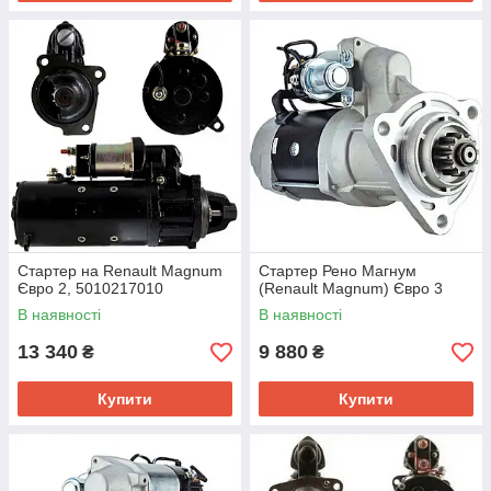
Стартер на Renault Magnum
Стартер Рено Магнум
Євро 2, 5010217010
(Renault Magnum) Євро 3
В наявності
В наявності
13 340
9 880
₴
₴
Купити
Купити