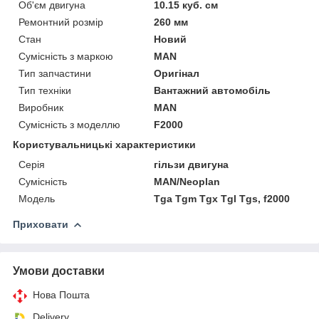
Об'єм двигуна
10.15 куб. см
Ремонтний розмір
260 мм
Стан
Новий
Сумісність з маркою
MAN
Тип запчастини
Оригінал
Тип техніки
Вантажний автомобіль
Виробник
MAN
Сумісність з моделлю
F2000
Користувальницькі характеристики
Серія
гільзи двигуна
Сумісність
MAN/Neoplan
Мoдель
Tga Tgm Tgx Tgl Tgs, f2000
Приховати
Умови доставки
Нова Пошта
Delivery