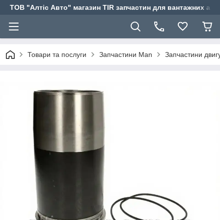
ТОВ "Алтіс Авто" магазин TIR запчастин для вантажних авт
Товари та послуги
Запчастини Man
Запчастини дви