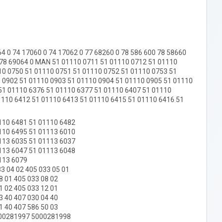
0 74 17060 0 74 17062 0 77 68260 0 78 586 600 78 58660
0 78 69064 0 MAN 51 01110 0711 51 01110 0712 51 01110
10 0750 51 01110 0751 51 01110 0752 51 01110 0753 51
 0902 51 01110 0903 51 01110 0904 51 01110 0905 51 01110
51 01110 6376 51 01110 6377 51 01110 6407 51 01110
110 6412 51 01110 6413 51 01110 6415 51 01110 6416 51
1110 6481 51 01110 6482
1110 6495 51 01113 6010
1113 6035 51 01113 6037
1113 6047 51 01113 6048
1113 6079
3 04 02 405 033 05 01
08 01 405 033 08 02
11 02 405 033 12 01
03 40 407 030 04 40
11 40 407 586 50 03
5000281997 5000281998