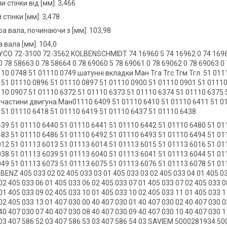
 стінки від [мм]: 3,466
стінки [мм]: 3,478
а вала, починаючи з [мм]: 103,98
 вала [мм]: 104,0
YCO 72-3100 72-3562 KOLBENSCHMIDT 74 16960 5 74 16962 0 74 16964 
0 78 58663 0 78 58664 0 78 69060 5 78 69061 0 78 69062 0 78 69063 
110 0748 51 01110 0749 шатунні вкладки Ман Тга Тгс Тгм Тгл 51 011
 51 01110 0896 51 01110 0897 51 01110 0900 51 01110 0901 51 01110
110 0907 51 01110 6372 51 01110 6373 51 01110 6374 51 01110 6375 
пчастини двигуна Ман01110 6409 51 01110 6410 51 01110 6411 51 01
 51 01110 6418 51 01110 6419 51 01110 6437 51 01110 6438
439 51 01110 6440 51 01110 6441 51 01110 6442 51 01110 6480 51 0
483 51 01110 6486 51 01110 6492 51 01110 6493 51 01110 6494 51 0
012 51 01113 6013 51 01113 6014 51 01113 6015 51 01113 6016 51 0
038 51 01113 6039 51 01113 6040 51 01113 6041 51 01113 6044 51 0
049 51 01113 6073 51 01113 6075 51 01113 6076 51 01113 6078 51 0
NZ 405 033 02 02 405 033 03 01 405 033 03 02 405 033 04 01 405 03
02 405 033 06 01 405 033 06 02 405 033 07 01 405 033 07 02 405 033 
01 405 033 09 02 405 033 10 01 405 033 10 02 405 033 11 01 405 033 
02 405 033 13 01 407 030 00 40 407 030 01 40 407 030 02 40 407 030 
40 407 030 07 40 407 030 08 40 407 030 09 40 407 030 10 40 407 030 
 03 407 586 52 03 407 586 53 03 407 586 54 03 SAVIEM 5000281934 