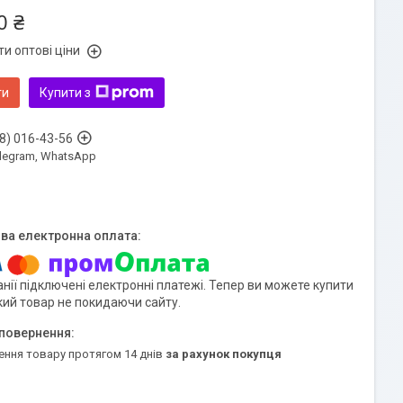
0 ₴
и оптові ціни
ти
Купити з
8) 016-43-56
Telegram, WhatsApp
нії підключені електронні платежі. Тепер ви можете купити
кий товар не покидаючи сайту.
ення товару протягом 14 днів
за рахунок покупця