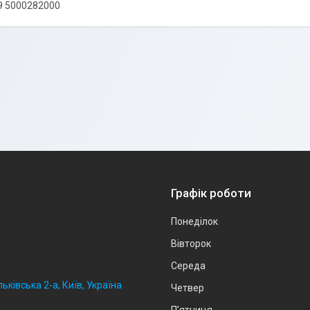
9 5000282000
Графік роботи
Понеділок
Вівторок
Середа
ьківська 2-а, Київ, Україна
Четвер