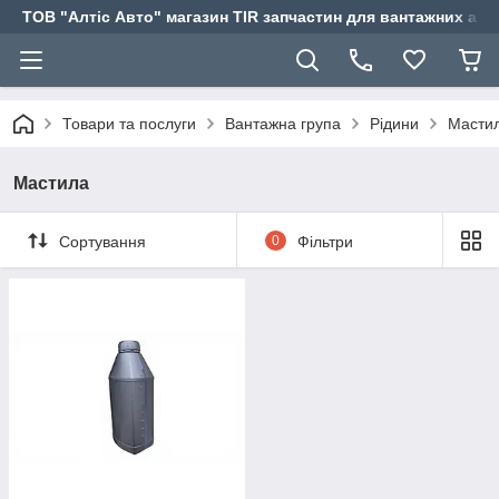
ТОВ "Алтіс Авто" магазин TIR запчастин для вантажних авт
Товари та послуги
Вантажна група
Рідини
Масти
Мастила
Сортування
0
Фільтри