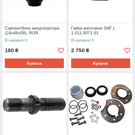
Сайлентблок амортизатора
Гайка маточини SAF L
(24x48x58), ROR.
1.011.0071.01
В наявності
В наявності
180
2 750
₴
₴
Купити
Купити