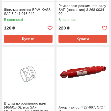
Ремкоплект розжимного валу
Шпилька колісна BPW, KASS,
SAF, (новий тип) 3 268 0034
SAF 8.241.016.242
00
В наявності
В наявності
120
220
₴
₴
Купити
Купити
Втулка до розпірного валу
(46/50x40), вісь SAF
Амортизатор (427-697, O/O )