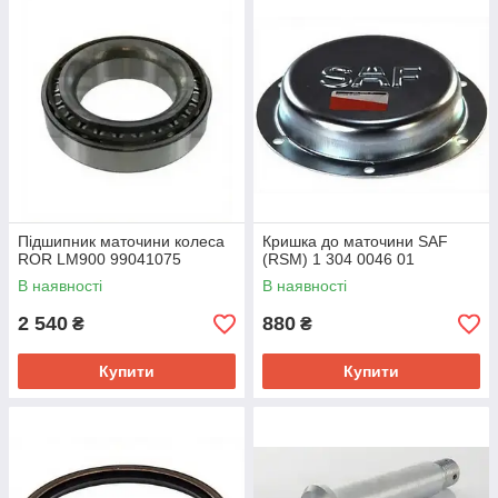
Підшипник маточини колеса
Кришка до маточини SAF
ROR LM900 99041075
(RSM) 1 304 0046 01
В наявності
В наявності
2 540
880
₴
₴
Купити
Купити