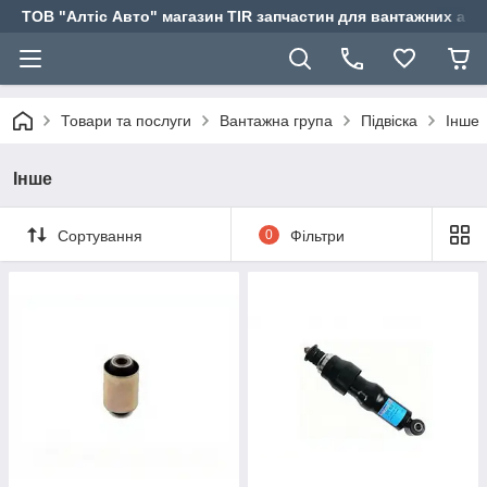
ТОВ "Алтіс Авто" магазин TIR запчастин для вантажних авт
Товари та послуги
Вантажна група
Підвіска
Інше
Інше
Сортування
0
Фільтри