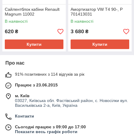
Сайлентблок кабіни Renault
Амортизатор VW T4 90-, P
Magnum 11002
701413031
В наявності
В наявності
620
3 680
₴
₴
Купити
Купити
Про нас
91% позитивних з 114 відгуків за рік
Працює з 23.06.2015
м. Київ
03027, Київська обл. Фастівський район, с. Новосілки вул.
Васильківська 2-а, Київ, Україна
Контакти
Сьогодні працює з 09:00 до 17:00
Показати весь графік роботи