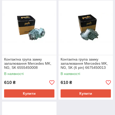
Контактна група замку
Контактна група замку
запалювання Mercedes MK,
запалювання Mercedes MK,
NG, SK 6555450008
NG, SK (6 pin) 6675450013
В наявності
В наявності
610
610
₴
₴
Купити
Купити