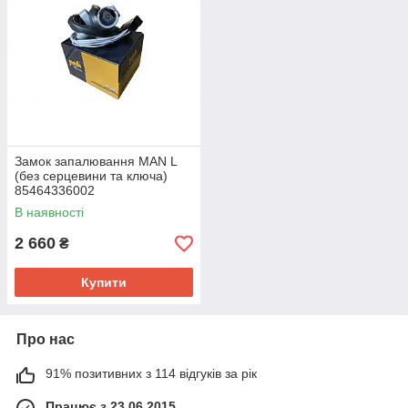
Замок запалювання MAN L
(без серцевини та ключа)
85464336002
В наявності
2 660
₴
Купити
Про нас
91% позитивних з 114 відгуків за рік
Працює з 23.06.2015