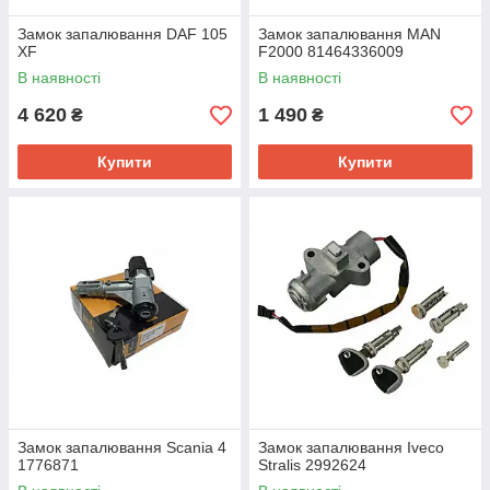
Замок запалювання DAF 105
Замок запалювання MAN
XF
F2000 81464336009
В наявності
В наявності
4 620
1 490
₴
₴
Купити
Купити
Замок запалювання Scania 4
Замок запалювання Iveco
1776871
Stralis 2992624