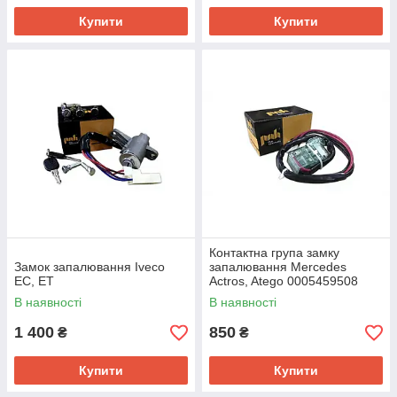
Купити
Купити
Контактна група замку
Замок запалювання Iveco
запалювання Mercedes
EC, ET
Actros, Atego 0005459508
В наявності
В наявності
1 400
850
₴
₴
Купити
Купити