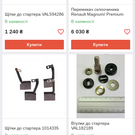
Перемикач склоочиника
Щітки до стартера VAL594286
Renault Magnum/ Premium
В наявності
В наявності
1 240
6 030
₴
₴
Купити
Купити
Втулки до стартера
Щітки до стартера 1014335
VAL182189