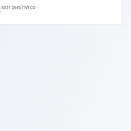
 5031 26457 IVECO
7