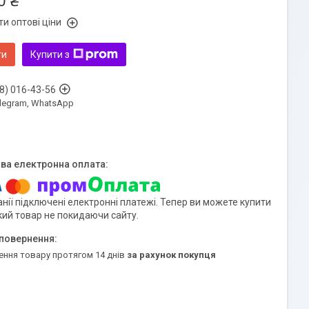
0 ₴
и оптові ціни
ти
Купити з
8) 016-43-56
Telegram, WhatsApp
нії підключені електронні платежі. Тепер ви можете купити
кий товар не покидаючи сайту.
ення товару протягом 14 днів
за рахунок покупця