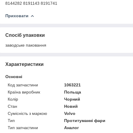
8144282 8191143 8191741
Приховати
Спосіб упаковки
заводське паковання
Характеристики
Основні
Код запчастини
1063221
Країна виробник
Польща
Колір
Чорний
Стан
Новий
Сумісність з маркою
Volvo
Тип
Протитуманні фари
Тип запчастини
Аналог