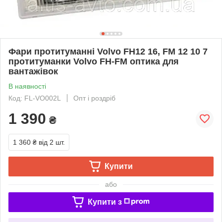
Фари протитуманні Volvo FH12 16, FM 12 10 7
протитуманки Volvo FH-FM оптика для
вантажівок
В наявності
Код: FL-VO002L
Опт і роздріб
1 390
₴
1 360 ₴
від 2 шт.
Купити
або
Купити з