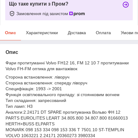
Що таке купити з Пром?
Замовлення під захистом
Опис
Характеристики
Доставка
Оплата
Умови п
Опис
Фари протитуманні Volvo FH12 16, FM 12 10 7 протитуманки
Volvo FH-FM оптика для вантажівок
Сторона встановлення: ліворуч
Сторона встановлення: спереду ліворуч
Специфікація: 1993 -> 2001
Функція освітлювального приладу: зі стоянковим вогнем
Тип складання: запресований
Тип ламп: H3
Аналоги:2.24171 DT SPARE протитуманка Вольво ФН 12
PARTS EUROLITES LEART 34.805.800 34.807.800 81660013
HERTH+BUSS ELPARTS
MONARK 098 153 334 098 153 336 T 7501.10 ST-TEMPLIN
VOLVO 1063221 2.24171 20360273 3980334