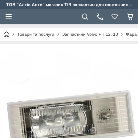
ТОВ "Алтіс Авто" магазин TIR запчастин для вантажних авт
Товари та послуги
Запчастини Volvo FH 12, 13
Фара 