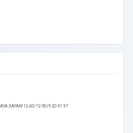
EMSA SAFARI 12.6D/12.9D/9.2D 01.97