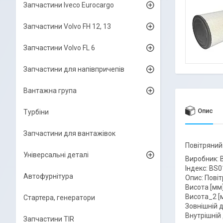
Запчастини Iveco Eurocargo
Запчастини Volvo FH 12, 13
Запчастини Volvo FL 6
Запчастини для напівпричепів
Вантажна група
Опис
Турбіни
Запчастини для вантажівок
Повітряний
Універсальні деталі
Виробник: 
Індекс: BS
Автофурнітура
Опис: Повіт
Висота [мм]
Висота_2 [м
Стартера, генератори
Зовнішній д
Внутрішній 
Запчастини TIR