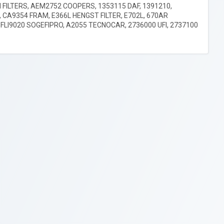
FILTERS, AEM2752 COOPERS, 1353115 DAF, 1391210,
 CA9354 FRAM, E366L HENGST FILTER, E702L, 670AR
FLI9020 SOGEFIPRO, A2055 TECNOCAR, 2736000 UFI, 2737100