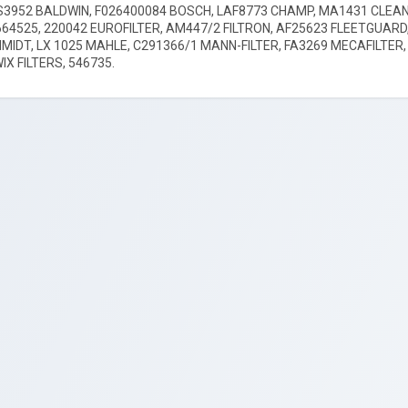
S3952 BALDWIN, F026400084 BOSCH, LAF8773 CHAMP, MA1431 CLEAN 
664525, 220042 EUROFILTER, AM447/2 FILTRON, AF25623 FLEETGUARD,
IDT, LX 1025 MAHLE, C291366/1 MANN-FILTER, FA3269 MECAFILTER, 
WIX FILTERS, 546735.