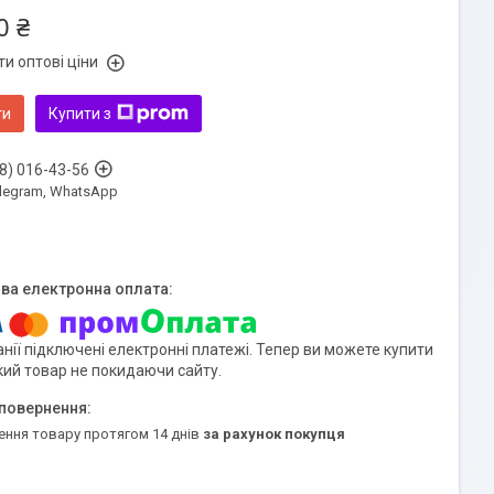
0 ₴
и оптові ціни
ти
Купити з
8) 016-43-56
Telegram, WhatsApp
нії підключені електронні платежі. Тепер ви можете купити
кий товар не покидаючи сайту.
ення товару протягом 14 днів
за рахунок покупця