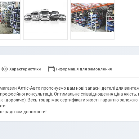
Характеристики
Інформація для замовлення
магазин Алтіс-Авто пропонуємо вам нові запасні деталі для вантаж
рофесійної консультації. Оптимальне співвідношення ціна якість, в
ак і дорожче). Весь товар має сертифікати якості, гарантію залежно
ти.
е раді вам допомогти!