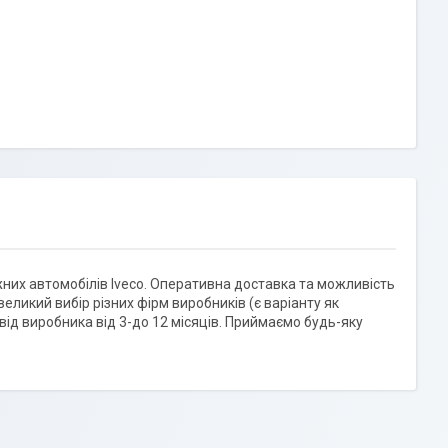
них автомобілів Iveco. Оперативна доставка та можливість
еликий вибір різних фірм виробників (є варіанту як
 від виробника від 3-до 12 місяців. Приймаємо будь-яку