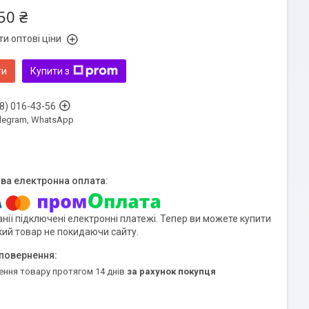
50 ₴
и оптові ціни
ти
Купити з
8) 016-43-56
Telegram, WhatsApp
нії підключені електронні платежі. Тепер ви можете купити
кий товар не покидаючи сайту.
ення товару протягом 14 днів
за рахунок покупця