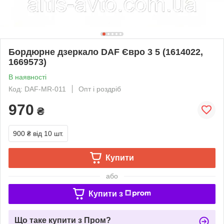
Бордюрне дзеркало DAF Євро 3 5 (1614022,
1669573)
В наявності
Код: DAF-MR-011
Опт і роздріб
970
₴
900 ₴
від 10 шт.
Купити
або
Купити з
Що таке купити з Пром?