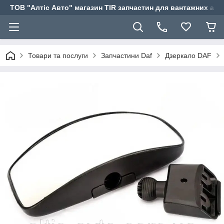
ТОВ "Алтіс Авто" магазин TIR запчастин для вантажних авт
Товари та послуги
Запчастини Daf
Дзеркало DAF