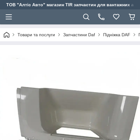
ТОВ "Алтіс Авто" магазин TIR запчастин для вантажних авт
Товари та послуги
Запчастини Daf
Підніжка DAF