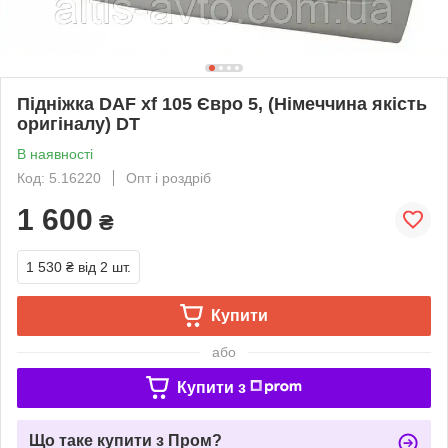
Підніжка DAF xf 105 Євро 5, (Німеччина якість
оригіналу) DT
В наявності
Код: 5.16220
Опт і роздріб
1 600
₴
1 530 ₴
від 2 шт.
Купити
або
Купити з
Що таке купити з Пром?