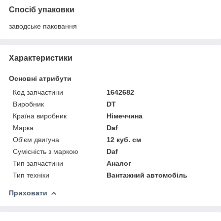
Спосіб упаковки
заводське паковання
Характеристики
Основні атрибути
Код запчастини
1642682
Виробник
DT
Країна виробник
Німеччина
Марка
Daf
Об'єм двигуна
12 куб. см
Сумісність з маркою
Daf
Тип запчастини
Аналог
Тип техніки
Вантажний автомобіль
Приховати