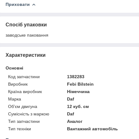
Приховати
Спосіб упаковки
заводське паковання
Характеристики
Основні
Код запчастини
1382283
Виробник
Febi Bilstein
Країна виробник
Німеччина
Марка
Daf
Об'єм двигуна
12 куб. см
Сумісність з маркою
Daf
Тип запчастини
Аналог
Тип техніки
Вантажний автомобіль