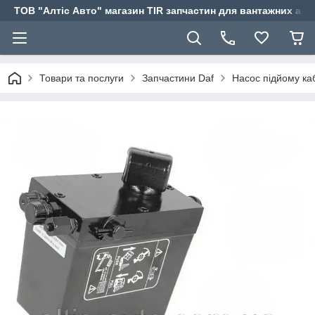
ТОВ "Алтіс Авто" магазин TIR запчастин для вантажних авт
Товари та послуги
Запчастини Daf
Насос підйому ка