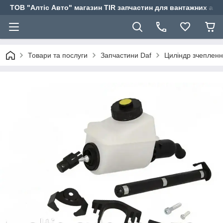
ТОВ "Алтіс Авто" магазин TIR запчастин для вантажних авт
Товари та послуги
Запчастини Daf
Циліндр зчеплен