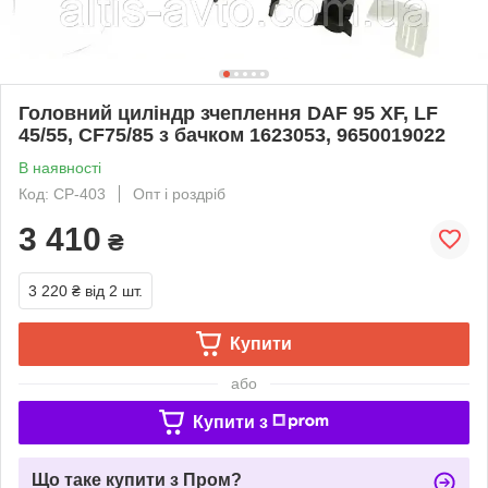
Головний циліндр зчеплення DAF 95 XF, LF
45/55, CF75/85 з бачком 1623053, 9650019022
В наявності
Код: CP-403
Опт і роздріб
3 410
₴
3 220 ₴
від 2 шт.
Купити
або
Купити з
Що таке купити з Пром?