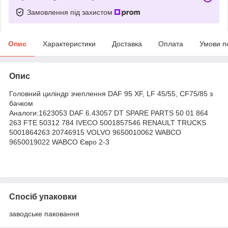
Замовлення під захистом
Опис
Характеристики
Доставка
Оплата
Умови п
Опис
Головний циліндр зчеплення DAF 95 XF, LF 45/55, CF75/85 з
бачком
Аналоги:1623053 DAF 6.43057 DT SPARE PARTS 50 01 864
263 FTE 50312 784 IVECO 5001857546 RENAULT TRUCKS
5001864263 20746915 VOLVO 9650010062 WABCO
9650019022 WABCO Євро 2-3
Спосіб упаковки
заводське паковання