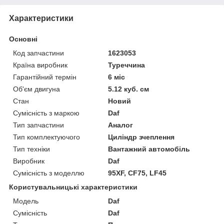
Характеристики
Основні
Код запчастини
1623053
Країна виробник
Туреччина
Гарантійний термін
6 міс
Об'єм двигуна
5.12 куб. см
Стан
Новий
Сумісність з маркою
Daf
Тип запчастини
Аналог
Тип комплектуючого
Циліндр зчеплення
Тип техніки
Вантажний автомобіль
Виробник
Daf
Сумісність з моделлю
95XF, CF75, LF45
Користувальницькі характеристики
Мoдель
Daf
Сумісність
Daf