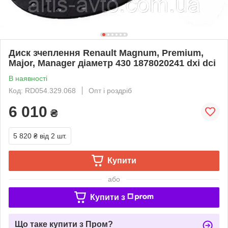
Диск зчеплення Renault Magnum, Premium,
Major, Manager діаметр 430 1878020241 dxi dci
В наявності
Код: RD054.329.068
Опт і роздріб
6 010
₴
5 820 ₴
від 2 шт.
Купити
або
Купити з
Що таке купити з Пром?