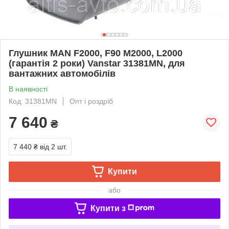
Глушник MAN F2000, F90 M2000, L2000
(гарантія 2 роки) Vanstar 31381MN, для
вантажних автомобілів
В наявності
Код: 31381MN
Опт і роздріб
7 640
₴
7 440 ₴
від 2 шт.
Купити
або
Купити з