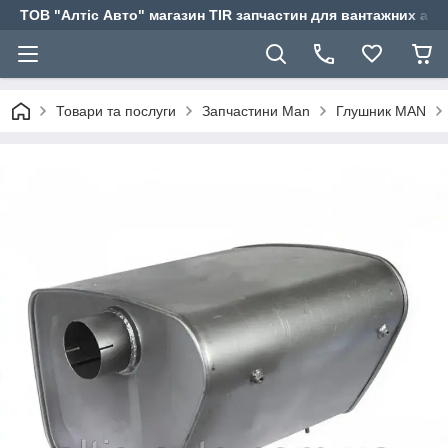
ТОВ "Алтіс Авто" магазин TIR запчастин для вантажних авт
Товари та послуги
Запчастини Man
Глушник MAN