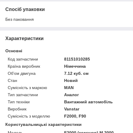
Спосіб упаковки
Без паковання
Характеристики
Основні
Код запчастини
81151010285
Країна виробник
Німеччина
Об'єм двигуна
7.12 куб. см
Стан
Новий
Сумісність з маркою
MAN
Тип запчастини
Аналог
Тип техніки
Вантажний автомобіль
Виробник
Vanstar
Сумісність з моделлю
F2000, F90
Користувальницькі характеристики
Мoдель
F2000 (команор) M 2000