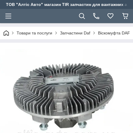
ТОВ "Алтіс Авто" магазин TIR запчастин для вантажних авт
Товари та послуги
Запчастини Daf
Віскомуфта DAF