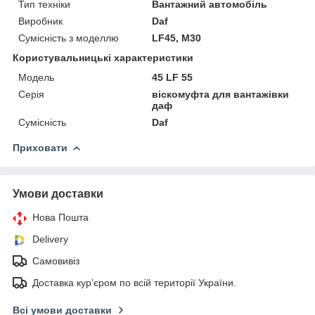
Тип техніки
Вантажний автомобіль
Виробник
Daf
Сумісність з моделлю
LF45, M30
Користувальницькі характеристики
Мoдель
45 LF 55
Серія
віскомуфта для вантажівки
даф
Сумісність
Daf
Приховати
Умови доставки
Нова Пошта
Delivery
Самовивіз
Доставка кур’єром по всій території України.
Всі умови доставки