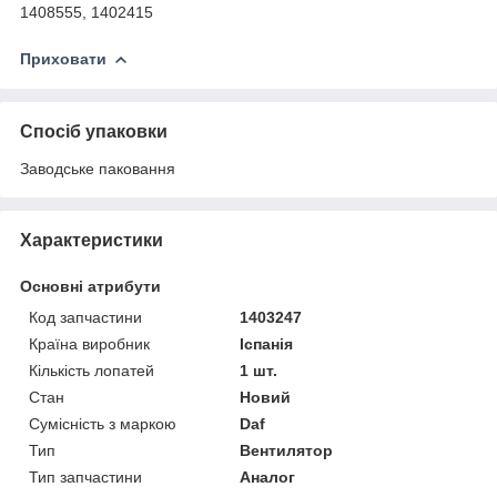
1408555, 1402415
Приховати
Спосіб упаковки
Заводське паковання
Характеристики
Основні атрибути
Код запчастини
1403247
Країна виробник
Іспанія
Кількість лопатей
1 шт.
Стан
Новий
Сумісність з маркою
Daf
Тип
Вентилятор
Тип запчастини
Аналог