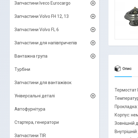
Запчастини Iveco Eurocargo
Запчастини Volvo FH 12, 13
Запчастини Volvo FL 6
Запчастини для напівпричепів
Вантажна група
Опис
Турбіни
Запчастини для вантажівок
Термостат M
Універсальні деталі
Температур
Прокладка:
Автофурнітура
Корпус: не
Стартера, генератори
Зовнішній д
Внутрішній 
Запчастини TIR