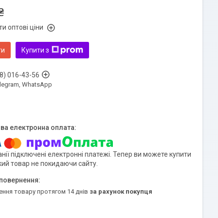
₴
и оптові ціни
ти
Купити з
8) 016-43-56
Telegram, WhatsApp
нії підключені електронні платежі. Тепер ви можете купити
кий товар не покидаючи сайту.
ення товару протягом 14 днів
за рахунок покупця