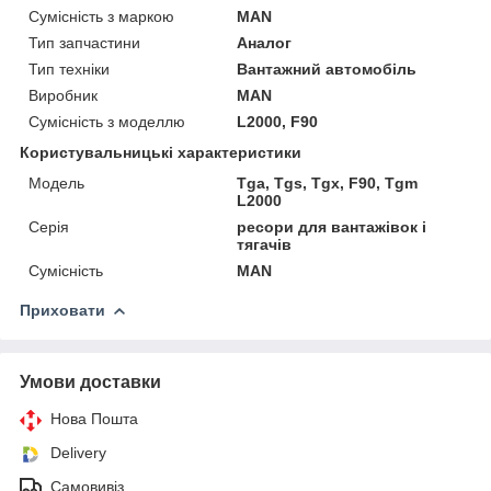
Сумісність з маркою
MAN
Тип запчастини
Аналог
Тип техніки
Вантажний автомобіль
Виробник
MAN
Сумісність з моделлю
L2000, F90
Користувальницькі характеристики
Мoдель
Tga, Tgs, Tgx, F90, Tgm
L2000
Серія
ресори для вантажівок і
тягачів
Сумісність
MAN
Приховати
Умови доставки
Нова Пошта
Delivery
Самовивіз