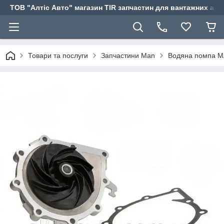
ТОВ "Алтіс Авто" магазин TIR запчастин для вантажних авт
Товари та послуги
Запчастини Man
Водяна помпа 