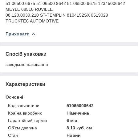
51.06500.6675 51.06500.9642 51.06500.9675 12345006642
MEYLE 68510 RUVILLE
08.120.0939.210 ST-TEMPLIN 8104152SX 0519029
TRUCKTEC AUTOMOTIVE
Приховати
Спосіб упаковки
заводське паковання
Характеристики
Основні
Код запчастини
51065006642
Країна виробник
Німеччина
Гарантійний термін
6 міс
Об'єм двигуна
8.13 куб. см
Стан
Новий