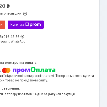
20 ₴
и оптові ціни
ти
Купити з
8) 016-43-56
Telegram, WhatsApp
нії підключені електронні платежі. Тепер ви можете купити
кий товар не покидаючи сайту.
ення товару протягом 14 днів
за рахунок покупця