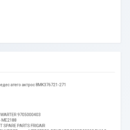
ерседес атего актрос 8MK376721-271
AUWARTER 9705000403
4 ME2188
T SPARE PARTS FRIGAIR