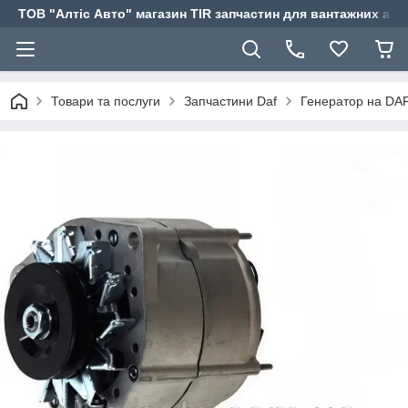
ТОВ "Алтіс Авто" магазин TIR запчастин для вантажних авт
Товари та послуги
Запчастини Daf
Генератор на DA