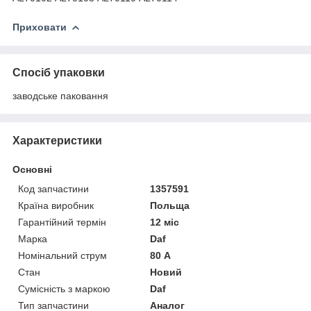
Приховати
Спосіб упаковки
заводське паковання
Характеристики
Основні
Код запчастини
1357591
Країна виробник
Польща
Гарантійний термін
12 міс
Марка
Daf
Номінальний струм
80 А
Стан
Новий
Сумісність з маркою
Daf
Тип запчастини
Аналог