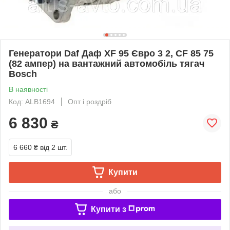
Генератори Daf Даф XF 95 Євро 3 2, CF 85 75
(82 ампер) на вантажний автомобіль тягач
Bosch
В наявності
Код: ALB1694
Опт і роздріб
6 830
₴
6 660 ₴
від 2 шт.
Купити
або
Купити з