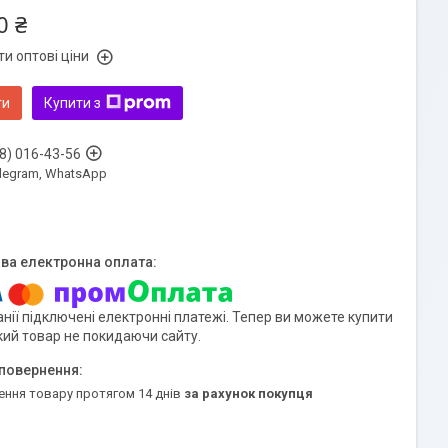
0 ₴
и оптові ціни
ти
Купити з
8) 016-43-56
Telegram, WhatsApp
нії підключені електронні платежі. Тепер ви можете купити
кий товар не покидаючи сайту.
ення товару протягом 14 днів
за рахунок покупця