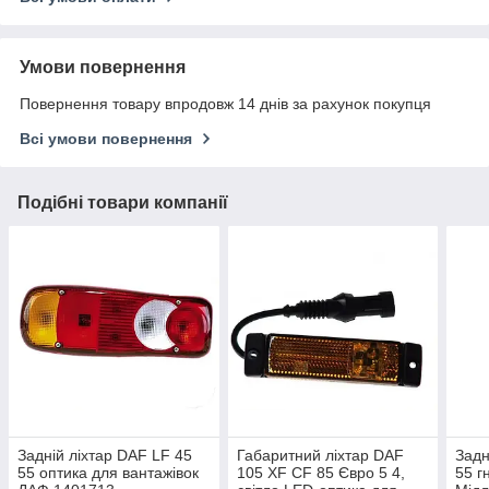
Умови повернення
Повернення товару впродовж 14 днів за рахунок покупця
Всі умови повернення
Подібні товари компанії
Задній ліхтар DAF LF 45
Габаритний ліхтар DAF
Задн
55 оптика для вантажівок
105 XF CF 85 Євро 5 4,
55 г