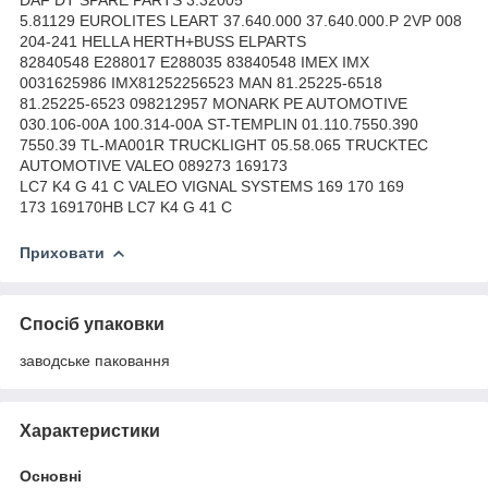
5.81129 EUROLITES LEART 37.640.000 37.640.000.P 2VP 008
204-241 HELLA HERTH+BUSS ELPARTS
82840548 E288017 E288035 83840548 IMEX IMX
0031625986 IMX81252256523 MAN 81.25225-6518
81.25225-6523 098212957 MONARK PE AUTOMOTIVE
030.106-00A 100.314-00A ST-TEMPLIN 01.110.7550.390
7550.39 TL-MA001R TRUCKLIGHT 05.58.065 TRUCKTEC
AUTOMOTIVE VALEO 089273 169173
LC7 K4 G 41 C VALEO VIGNAL SYSTEMS 169 170 169
173 169170HB LC7 K4 G 41 C
Приховати
Спосіб упаковки
заводське паковання
Характеристики
Основні